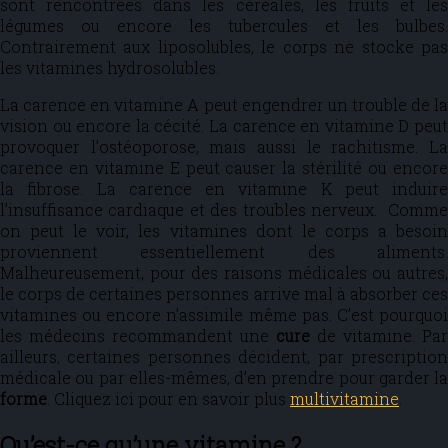
sont rencontrées dans les céréales, les fruits et les
légumes ou encore les tubercules et les bulbes.
Contrairement aux liposolubles, le corps ne stocke pas
les vitamines hydrosolubles.
La carence en vitamine A peut engendrer un trouble de la
vision ou encore la cécité. La carence en vitamine D peut
provoquer l’ostéoporose, mais aussi le rachitisme. La
carence en vitamine E peut causer la stérilité ou encore
la fibrose. La carence en vitamine K peut induire
l’insuffisance cardiaque et des troubles nerveux. Comme
on peut le voir, les vitamines dont le corps a besoin
proviennent essentiellement des aliments.
Malheureusement, pour des raisons médicales ou autres,
le corps de certaines personnes arrive mal à absorber ces
vitamines ou encore n’assimile même pas. C’est pourquoi
les médecins recommandent une
cure
de vitamine. Par
ailleurs, certaines personnes décident, par prescription
médicale ou par elles-mêmes, d’en prendre pour garder la
forme
. Cliquez ici pour en savoir plus
multivitamine
.
Qu’est-ce qu’une vitamine ?