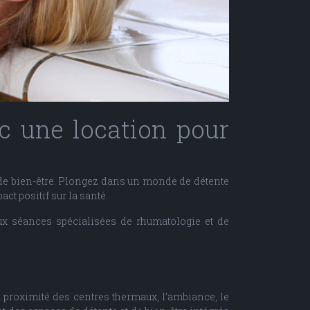
ec une location pour
 de bien-être. Plongez dans un monde de détente
t positif sur la santé.
aux séances spécialisées de rhumatologie et de
a proximité des centres thermaux, l’ambiance, le