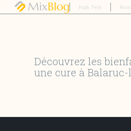
High-Tech
Busi
Découvrez les bienf
une cure à Balaruc-