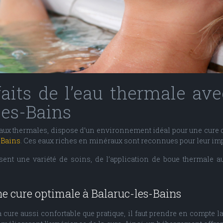
aits de l’eau thermale av
les-Bains
s eaux thermales, dispose d’un environnement idéal pour une cure
-Bains
. Ces eaux riches en minéraux sont reconnues pour leur impac
sent une variété de soins, de l’application de boue thermale 
e cure optimale à Balaruc-les-Bains
ure aussi confortable que pratique, il faut prendre en compte l