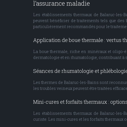
l’assurance maladie
Les établissements thermaux de Balaruc-les-B
peuvent bénéficier de traitements tels que de
particulièrement recommandés pour le traitement
Application de boue thermale : vertus 
La boue thermale, riche en minéraux et oligo-él
dermatologie et en rhumatologie, contribuant à so
Séances de rhumatologie et phlébologie 
Les thermes de Balaruc-les-Bains sont reconnus 
les troubles veineux peuvent être traitées effic
Mini-cures et forfaits thermaux : options
Les établissements thermaux de Balaruc-les-B
curiste. Les mini-cures et les forfaits thermaux 