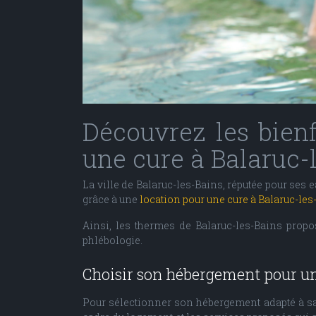
Découvrez les bienf
une cure à Balaruc-
La ville de Balaruc-les-Bains, réputée pour se
grâce à une
location pour une cure à Balaruc-les
Ainsi, les thermes de Balaruc-les-Bains propo
phlébologie.
Choisir son hébergement pour un
Pour sélectionner son hébergement adapté à sa c