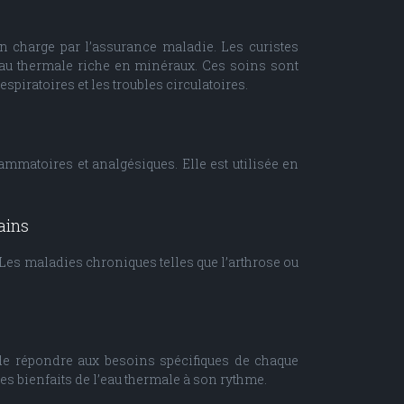
 charge par l’assurance maladie. Les curistes
eau thermale riche en minéraux. Ces soins sont
iratoires et les troubles circulatoires.
ammatoires et analgésiques. Elle est utilisée en
ains
Les maladies chroniques telles que l’arthrose ou
de répondre aux besoins spécifiques de chaque
des bienfaits de l’eau thermale à son rythme.