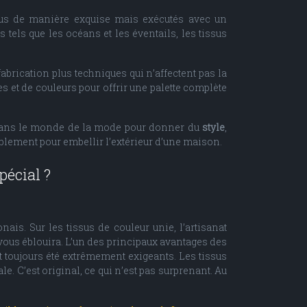
onçus de manière exquise mais exécutés avec un
tels que les océans et les éventails, les tissus
abrication plus techniques qui n’affectent pas la
s et de couleurs pour offrir une palette complète
 dans le monde de la mode pour donner du
style
,
ublement pour embellir l’extérieur d’une maison.
pécial ?
nais. Sur les tissus de couleur unie, l’artisanat
 vous éblouira. L’un des principaux avantages des
t toujours été extrêmement exigeants. Les tissus
. C’est original, ce qui n’est pas surprenant. Au