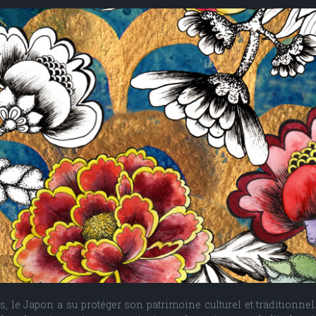
 le Japon a su protéger son patrimoine culturel et traditionnel.