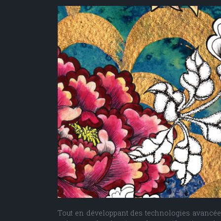
Tout en développant des technologies avancées,