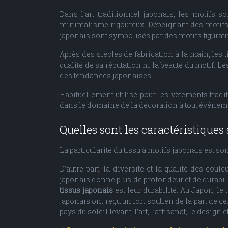
Dans l’art traditionnel japonais, les motifs 
minimalisme rigoureux. Dépeignant des motifs vé
japonais sont symbolisés par des motifs figuratif
Après des siècles de fabrication à la main, les 
qualité de sa réputation ni la beauté du motif. 
des tendances japonaises.
Habituellement utilisé pour les vêtements tradi
dans le domaine de la décoration à tout événemen
Quelles sont les caractéristiques 
La particularité du tissu à motifs japonais est s
D’autre part, la diversité et la qualité des cou
japonais donne plus de profondeur et de durabili
tissus japonais
est leur durabilité. Au Japon, l
japonais ont reçu un fort soutien de la part de 
pays du soleil levant, l’art, l’artisanat, le design et