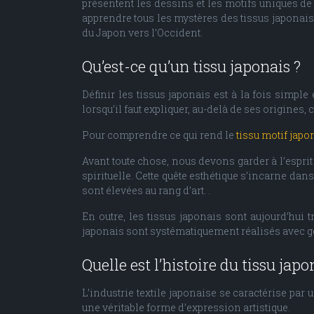
présentent les dessins et les motifs uniques de 
apprendre tous les mystères des tissus japonais,
du Japon vers l’Occident.
Qu’est-ce qu’un tissu japonais ?
Définir les tissus japonais est à la fois simpl
lorsqu’il faut expliquer, au-delà de ses origines,
Pour comprendre ce qui rend le
tissu motif japo
Avant toute chose, nous devons garder à l’esprit 
spirituelle. Cette quête esthétique s’incarne dan
sont élevées au rang d’art. .
En outre, les tissus japonais sont aujourd’hui 
japonais sont systématiquement réalisés avec goû
Quelle est l’histoire du tissu japo
L’industrie textile japonaise se caractérise par 
une véritable forme d’expression artistique.