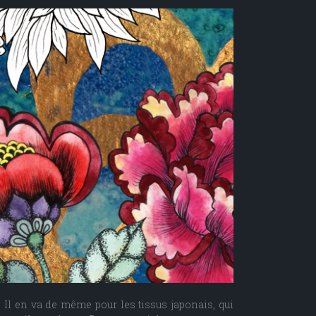
 Il en va de même pour les tissus japonais, qui