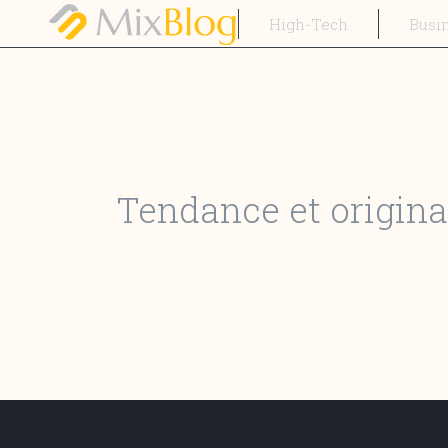
High-Tech
Busi
Tendance et original