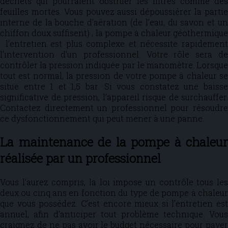
déchets qui pourraient obstruer les filtres comme des
feuilles mortes. Vous pouvez aussi dépoussiérer la partie
interne de la bouche d’aération (de l’eau, du savon et un
chiffon doux suffisent) ; la pompe à chaleur géothermique
: l’entretien est plus complexe et nécessite rapidement
l’intervention d’un professionnel. Votre rôle sera de
contrôler la pression indiquée par le manomètre. Lorsque
tout est normal, la pression de votre pompe à chaleur se
situe entre 1 et 1,5 bar. Si vous constatez une baisse
significative de pression, l’appareil risque de surchauffer.
Contactez directement un professionnel pour résoudre
ce dysfonctionnement qui peut mener à une panne.
La maintenance de la pompe à chaleur
réalisée par un professionnel
Vous l’aurez compris, la loi impose un contrôle tous les
deux ou cinq ans en fonction du type de pompe à chaleur
que vous possédez. C’est encore mieux si l’entretien est
annuel, afin d’anticiper tout problème technique. Vous
craignez de ne pas avoir le budget nécessaire pour payer