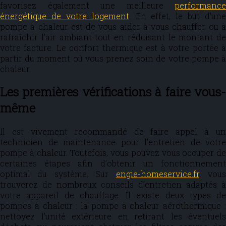
favorisez également une meilleure
performance
énergétique de votre logement
. En effet, le but d’une
pompe à chaleur est de vous aider à vous chauffer ou à
rafraîchir l’air ambiant tout en réduisant le montant de
votre facture. Le confort thermique est à votre portée à
partir du moment où vous prenez soin de votre pompe à
chaleur.
Les premières vérifications à faire vous-
même
Il est vivement recommandé de faire appel à un
technicien de maintenance pour l’entretien de votre
pompe à chaleur. Toutefois, vous pouvez vous occuper de
certaines étapes afin d’obtenir un fonctionnement
optimal du système. Sur
engie-homeservice.fr
, vou
trouverez de nombreux conseils d’entretien adaptés à
votre appareil de chauffage. Il existe deux types de
pompes à chaleur : la pompe à chaleur aérothermique :
nettoyez l’unité extérieure en retirant les éventuels