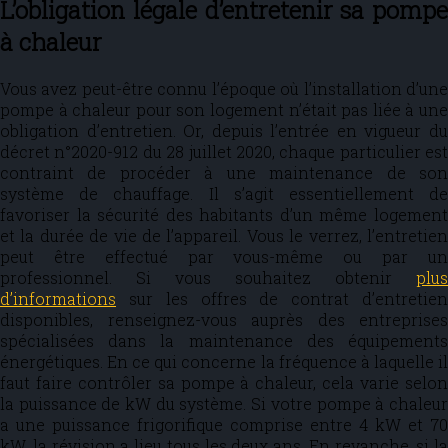
L’obligation légale d’entretenir sa pompe
à chaleur
Vous avez peut-être connu l’époque où l’installation d’une
pompe à chaleur pour son logement n’était pas liée à une
obligation d’entretien. Or, depuis l’entrée en vigueur du
décret n°2020-912 du 28 juillet 2020, chaque particulier est
contraint de procéder à une maintenance de son
système de chauffage. Il s’agit essentiellement de
favoriser la sécurité des habitants d’un même logement
et la durée de vie de l’appareil. Vous le verrez, l’entretien
peut être effectué par vous-même ou par un
professionnel. Si vous souhaitez obtenir
plus
d’informations
sur les offres de contrat d’entretien
disponibles, renseignez-vous auprès des entreprises
spécialisées dans la maintenance des équipements
énergétiques. En ce qui concerne la fréquence à laquelle il
faut faire contrôler sa pompe à chaleur, cela varie selon
la puissance de kW du système. Si votre pompe à chaleur
a une puissance frigorifique comprise entre 4 kW et 70
kW, la révision a lieu tous les deux ans. En revanche, si la