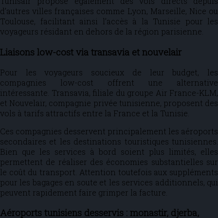
Tunisair propose également des vols directs depuis
d’autres villes françaises comme Lyon, Marseille, Nice ou
Toulouse, facilitant ainsi l’accès à la Tunisie pour les
voyageurs résidant en dehors de la région parisienne.
Liaisons low-cost via transavia et nouvelair
Pour les voyageurs soucieux de leur budget, les
compagnies low-cost offrent une alternative
intéressante. Transavia, filiale du groupe Air France-KLM,
et Nouvelair, compagnie privée tunisienne, proposent des
vols à tarifs attractifs entre la France et la Tunisie.
Ces compagnies desservent principalement les aéroports
secondaires et les destinations touristiques tunisiennes.
Bien que les services à bord soient plus limités, elles
permettent de réaliser des économies substantielles sur
le coût du transport. Attention toutefois aux suppléments
pour les bagages en soute et les services additionnels, qui
peuvent rapidement faire grimper la facture.
Aéroports tunisiens desservis : monastir, djerba,