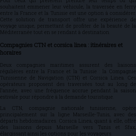
Pour ceux qui préfèrent prendre leur temps ou qui
souhaitent emmener leur véhicule, la traversée en ferry
entre la France et la Tunisie est une option à considérer.
Cette solution de transport offre une expérience de
voyage unique, permettant de profiter de la beauté de la
Méditerranée tout en se rendant à destination.
Compagnies CTN et corsica linea : itinéraires et
horaires
Deux compagnies maritimes assurent des liaisons
régulières entre la France et la Tunisie : la Compagnie
Tunisienne de Navigation (CTN) et Corsica Linea. Ces
opérateurs proposent des traversées tout au long de
l’année, avec une fréquence accrue pendant la saison
estivale pour répondre à la demande touristique.
La CTN, compagnie nationale tunisienne, opère
principalement sur la ligne Marseille-Tunis, avec des
départs hebdomadaires. Corsica Linea, quant à elle, offre
des liaisons depuis Marseille vers Tunis et Sfax,
élargissant ainsi les options pour les voyageurs.