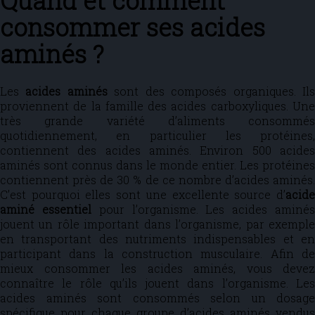
Quand et comment
consommer ses acides
aminés ?
Les
acides aminés
sont des composés organiques. Il
proviennent de la famille des acides carboxyliques. Une
très grande variété d’aliments consommés
quotidiennement, en particulier les protéines,
contiennent des acides aminés. Environ 500 acides
aminés sont connus dans le monde entier. Les protéines
contiennent près de 30 % de ce nombre d’acides aminés.
C’est pourquoi elles sont une excellente source d’
acide
aminé essentiel
pour l’organisme. Les acides aminé
jouent un rôle important dans l’organisme, par exemple
en transportant des nutriments indispensables et en
participant dans la construction musculaire. Afin de
mieux consommer les acides aminés, vous devez
connaître le rôle qu’ils jouent dans l’organisme. Les
acides aminés sont consommés selon un dosage
spécifique pour chaque groupe d’acides aminés vendus