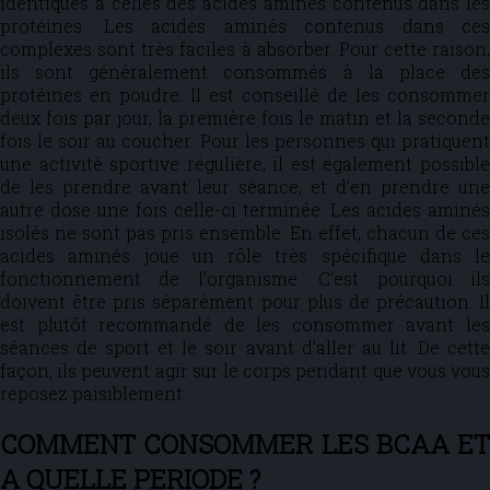
identiques à celles des acides aminés contenus dans les
protéines. Les acides aminés contenus dans ces
complexes sont très faciles à absorber. Pour cette raison,
ils sont généralement consommés à la place des
protéines en poudre. Il est conseillé de les consommer
deux fois par jour, la première fois le matin et la seconde
fois le soir au coucher. Pour les personnes qui pratiquent
une activité sportive régulière, il est également possible
de les prendre avant leur séance, et d’en prendre une
autre dose une fois celle-ci terminée. Les acides aminés
isolés ne sont pas pris ensemble. En effet, chacun de ces
acides aminés joue un rôle très spécifique dans le
fonctionnement de l’organisme. C’est pourquoi ils
doivent être pris séparément pour plus de précaution. Il
est plutôt recommandé de les consommer avant les
séances de sport et le soir avant d’aller au lit. De cette
façon, ils peuvent agir sur le corps pendant que vous vous
reposez paisiblement.
COMMENT CONSOMMER LES BCAA ET
A QUELLE PERIODE ?