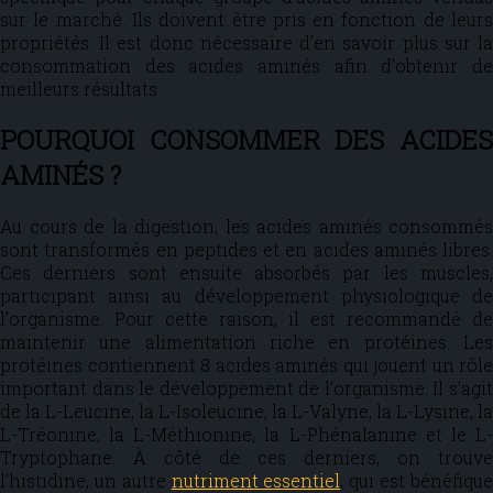
sur le marché. Ils doivent être pris en fonction de leurs
propriétés. Il est donc nécessaire d’en savoir plus sur la
consommation des acides aminés afin d’obtenir de
meilleurs résultats.
POURQUOI CONSOMMER DES ACIDES
AMINÉS ?
Au cours de la digestion, les acides aminés consommés
sont transformés en peptides et en acides aminés libres.
Ces derniers sont ensuite absorbés par les muscles,
participant ainsi au développement physiologique de
l’organisme. Pour cette raison, il est recommandé de
maintenir une alimentation riche en protéines. Les
protéines contiennent 8 acides aminés qui jouent un rôle
important dans le développement de l’organisme. Il s’agit
de la L-Leucine, la L-Isoleucine, la L-Valyne, la L-Lysine, la
L-Tréonine, la L-Méthionine, la L-Phénalanine et le L-
Tryptophane. À côté de ces derniers, on trouve
l’histidine, un autre
nutriment essentiel
, qui est bénéfiqu