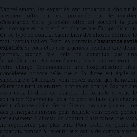
Naturellement, les expatriés ont tendance à choisir la
première offre qui est proposée par le courtier
d’assurance. Cette première offre est souvent la plus
économique et ne prend en charge que l’hospitalisation.
Or, ce type de contrat cache bien des choses derrière le
mot hospitalisation. Pour les contrats d’
assurance sant
expatriés
, si vous êtes aux urgences pendant une demi-
journée, sachez que cela ne constitue pas une
hospitalisation. Par conséquent, les soins resteront à
votre charge. Généralement, une hospitalisation n’est
considérée comme telle que si la durée est égale ou
supérieure à 24 heures. Vous devez savoir que la notion
d’urgence n’influe en rien la prise en charge. Sachez que
vous avez le droit de changer de formule si vous le
souhaitez. Néanmoins, cela ne peut se faire qu’à chaque
début d’année civile, c’est-à-dire au mois de janvier. Une
des principales raisons pour laquelle vous devez penser
sérieusement à choisir un contrat d’assurance que vous
ne regretterez pas plus tard. Pour éviter ce genre de
situation, pensez à recourir aux outils de comparaisons