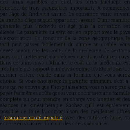
des tarifs variables. En effet, les tarifs fluctuent en
fonction de trois paramètres importants. A commencer
par l’âge de l’individu assuré. La cotisation varie suivant
la tranche d’âge auquel appartient l’assuré. D’une manière
générale, plus l’individu est âgé, plus la cotisation est
élevée. Le paramètre suivant est en rapport avec le pays
d’expatriation. En fonction de la zone géographique, le
tarif peut passer facilement du simple au double. Vous
devez savoir que les coûts de la médecine de certains
pays sont nettement plus élevés que dans d’autres pays.
Dans certains pays d’Afrique, le coût de la médecine est
très faible par rapport à un pays comme les Etats-Unis. Le
dernier critère réside dans la formule que vous aurez
choisie. Si vous choisissez la garantie minimum, c’est-à-
dire qui ne couvre que l’hospitalisation, vous n’aurez pas à
payer les mêmes coûts que si vous choisissez une formule
complète qui peut prendre en charge vos lunettes et des
séances de kinésithérapie. Sachez qu’il est également
possible de faire la comparaison des meilleures offres
d’
assurance santé expatrié
avec des outils en ligne, ou
encore en vous rendant sur des sites spécialisés.