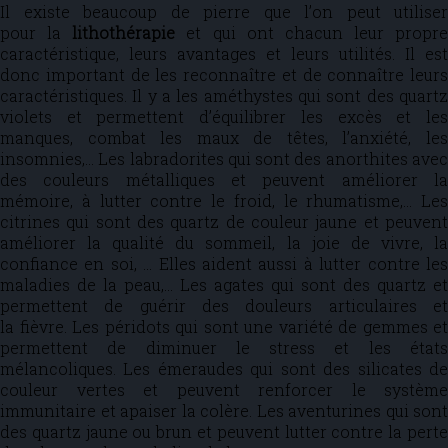
Il existe beaucoup de pierre que l’on peut utiliser
pour la
lithothérapie
et qui ont chacun leur propre
caractéristique, leurs avantages et leurs utilités. Il est
donc important de les reconnaître et de connaître leurs
caractéristiques. Il y a les améthystes qui sont des quartz
violets et permettent d’équilibrer les excès et les
manques, combat les maux de têtes, l’anxiété, les
insomnies,… Les labradorites qui sont des anorthites avec
des couleurs métalliques et peuvent améliorer la
mémoire, à lutter contre le froid, le rhumatisme,… Les
citrines qui sont des quartz de couleur jaune et peuvent
améliorer la qualité du sommeil, la joie de vivre, la
confiance en soi, … Elles aident aussi à lutter contre les
maladies de la peau,… Les agates qui sont des quartz et
permettent de guérir des douleurs articulaires et
la fièvre. Les péridots qui sont une variété de gemmes et
permettent de diminuer le stress et les états
mélancoliques. Les émeraudes qui sont des silicates de
couleur vertes et peuvent renforcer le système
immunitaire et apaiser la colère. Les aventurines qui sont
des quartz jaune ou brun et peuvent lutter contre la perte