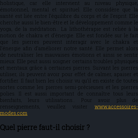
holistique, car elle intervient au niveau physique,
émotionnel, mental et spirituel. Elle considère que la
santé est liée entre l’équilibre du corps et de l’esprit. Elle
cherche aussi le bien-être et le développement comme le
yoga, de la méditation… La lithothérapie est reliée à la
notion de chakra et d’énergie. Elle est fondée sur le fait
que les pierres peuvent interagir avec le chakra et
l’énergie afin d’améliorer notre santé. Elle permet alors
de neutraliser les mauvaises émotions et ainsi se sentir
mieux. Elle peut aussi soigner certains troubles physiques
et mentaux grâce à certaines pierres. Suivant les pierres
utiliser, ils peuvent avoir pour effet de calmer, apaiser et
fortifier. Il faut bien les choisir vu qu’il en existe de toutes
sortes comme les pierres semi-précieuses et les pierres
polies. Il est aussi important de connaître tous leurs
bienfaits, leurs utilisations… Pour avoir plus de
renseignements, veuillez visiter
www.accessoires-
modes.com
.
Quel pierre faut-il choisir ?