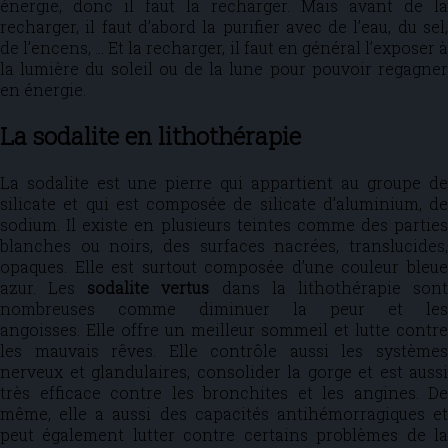
énergie, donc il faut la recharger. Mais avant de la
recharger, il faut d’abord la purifier avec de l’eau, du sel,
de l’encens, … Et la recharger, il faut en général l’exposer à
la lumière du soleil ou de la lune pour pouvoir regagner
en énergie.
La sodalite en lithothérapie
La sodalite est une pierre qui appartient au groupe de
silicate et qui est composée de silicate d’aluminium, de
sodium. Il existe en plusieurs teintes comme des parties
blanches ou noirs, des surfaces nacrées, translucides,
opaques. Elle est surtout composée d’une couleur bleue
azur. Les
sodalite vertus
dans la lithothérapie son
nombreuses comme diminuer la peur et les
angoisses. Elle offre un meilleur sommeil et lutte contre
les mauvais rêves. Elle contrôle aussi les systèmes
nerveux et glandulaires, consolider la gorge et est aussi
très efficace contre les bronchites et les angines. De
même, elle a aussi des capacités antihémorragiques et
peut également lutter contre certains problèmes de la