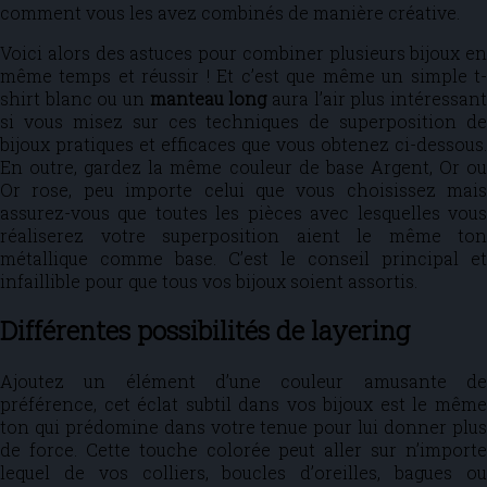
comment vous les avez combinés de manière créative.
Voici alors des astuces pour combiner plusieurs bijoux en
même temps et réussir ! Et c’est que même un simple t-
shirt blanc ou un
manteau long
aura l’air plus intéressan
si vous misez sur ces techniques de superposition de
bijoux pratiques et efficaces que vous obtenez ci-dessous.
En outre, gardez la même couleur de base Argent, Or ou
Or rose, peu importe celui que vous choisissez mais
assurez-vous que toutes les pièces avec lesquelles vous
réaliserez votre superposition aient le même ton
métallique comme base. C’est le conseil principal et
infaillible pour que tous vos bijoux soient assortis.
Différentes possibilités de layering
Ajoutez un élément d’une couleur amusante de
préférence, cet éclat subtil dans vos bijoux est le même
ton qui prédomine dans votre tenue pour lui donner plus
de force. Cette touche colorée peut aller sur n’importe
lequel de vos colliers, boucles d’oreilles, bagues ou