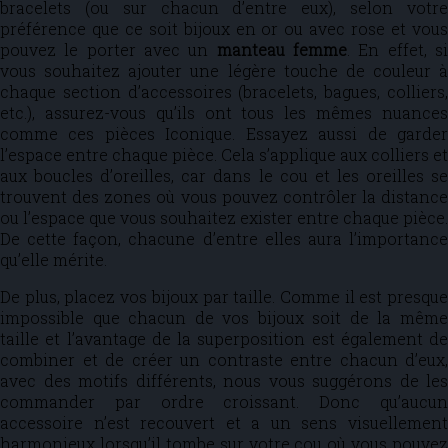
bracelets (ou sur chacun d’entre eux), selon votre
préférence que ce soit bijoux en or ou avec rose et vous
pouvez le porter avec un
manteau femme
. En effet, s
vous souhaitez ajouter une légère touche de couleur à
chaque section d’accessoires (bracelets, bagues, colliers,
etc.), assurez-vous qu’ils ont tous les mêmes nuances
comme ces pièces Iconique. Essayez aussi de garder
l’espace entre chaque pièce. Cela s’applique aux colliers et
aux boucles d’oreilles, car dans le cou et les oreilles se
trouvent des zones où vous pouvez contrôler la distance
ou l’espace que vous souhaitez exister entre chaque pièce.
De cette façon, chacune d’entre elles aura l’importance
qu’elle mérite.
De plus, placez vos bijoux par taille. Comme il est presque
impossible que chacun de vos bijoux soit de la même
taille et l’avantage de la superposition est également de
combiner et de créer un contraste entre chacun d’eux,
avec des motifs différents, nous vous suggérons de les
commander par ordre croissant. Donc qu’aucun
accessoire n’est recouvert et a un sens visuellement
harmonieux lorsqu’il tombe sur votre cou où vous pouvez