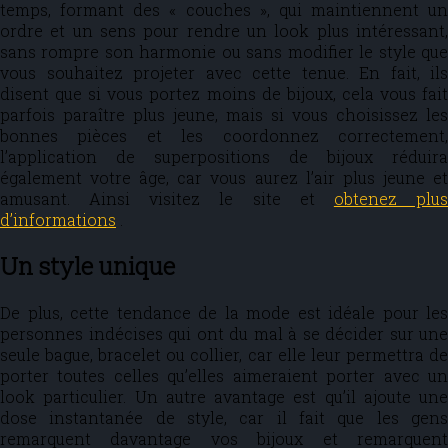
temps, formant des « couches », qui maintiennent un
ordre et un sens pour rendre un look plus intéressant,
sans rompre son harmonie ou sans modifier le style que
vous souhaitez projeter avec cette tenue. En fait, ils
disent que si vous portez moins de bijoux, cela vous fait
parfois paraître plus jeune, mais si vous choisissez les
bonnes pièces et les coordonnez correctement,
l’application de superpositions de bijoux réduira
également votre âge, car vous aurez l’air plus jeune et
amusant. Ainsi visitez le site et
obtenez plu
d’informations
.
Un style unique
De plus, cette tendance de la mode est idéale pour les
personnes indécises qui ont du mal à se décider sur une
seule bague, bracelet ou collier, car elle leur permettra de
porter toutes celles qu’elles aimeraient porter avec un
look particulier. Un autre avantage est qu’il ajoute une
dose instantanée de style, car il fait que les gens
remarquent davantage vos bijoux et remarquent