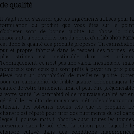
de qualité
Il s’agit ici de s’assurer que les ingrédients utilisés pour la
formulation du produit que vous êtes sur le point
d’acheter sont de bonne qualité. La chose la plus
importante à considérer lors du choix d’un
lab shop Pari
est donc la qualité des produits proposés. Un cannabidiol
pur et propre, fabriqué dans le respect des normes les
plus strictes est inestimable dans cet univers.
Techniquement, ce n’est pas une valeur inestimable, mais
nombreux sont ceux qui sont prêts à payer un prix plus
élevé pour un cannabidiol de meilleure qualité. Opter
pour un cannabidiol de faible qualité endommagera le
calibre de votre traitement final et peut être préjudiciable
à votre santé. Le cannabidiol de mauvaise qualité est en
général le résultat de mauvaises méthodes d’extraction
utilisant des solvants nocifs tels que le propane. Le
chanvre est réputé pour tirer des nutriments du sol dans
lequel il pousse, mais il absorbe aussi toutes les toxines
présentes dans le sol. C’est la raison pour laquelle le
chanvre cultivé dans des conditions inappropriées