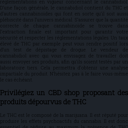
réglementations en vigueur concernant le cannabidiol.
D’une façon générale, le cannabidiol contient du THC et
d’autres cannabinoïdes qui font en sorte qu’il soit aussi
plébiscité dans l’univers médical. S’assurer que la quantité
correcte de chaque cannabinoïde se trouve dans
l’extraction finale est important pour garantir votre
sécurité et respecter les réglementations légales. Un taux
élevé de THC par exemple peut vous rendre positif lors
d’un test de dépistage de drogue. Le vendeur de
cannabidiol avec qui vous envisagez de travailler doit
aussi envoyer ses produits, afin qu’ils soient testés par un
laboratoire tiers. Cela permettra d’obtenir une analyse
impartiale du produit. N’hésitez pas à le faire vous-même
le cas échéant.
Privilégiez un CBD shop proposant des
produits dépourvus de THC
Le THC est le composé de la marijuana. Il est réputé pour
produire les effets psychoactifs du cannabis. Il est donc
essentiel de réduire au maximum la présence de THC