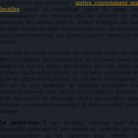
d’application est important :
mettre correctement ses
lentilles
avant le maquillage réduit le risque de
contamination des lentilles par les poudres ou les
mascaras. Des tenues dans les mêmes tonalités que vos
lentilles créent un effet monochrome chic, les couleurs
complémentaires font par ailleurs ressortir davantage le
regard.
Une robe bordeaux intensifie des lentilles vertes, un pull
bleu nuit sublime des lentilles miel, et un blazer camel ou
beige rosé met en valeur des lentilles gris clair. Ainsi, la
couleur des lentilles devient un véritable accessoire de
style, au même titre qu’un sac ou une paire de chaussures.
En cas de port quotidien de lentilles, privilégiez des
teintes proches de l’iris naturel, confortables et discrètes.
Pour les soirées ou shootings photo, des couleurs plus
intenses ou opaques permettent de créer un effet visuel
marqué.
Le saviez-vous ?
Les lentilles colorées sont des
dispositifs médicaux et nécessitent un contrôle par un
ophtalmologiste ou un opticien pour vérifier la