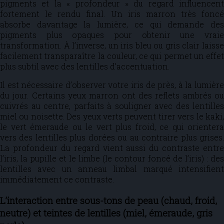
pigments et la « profondeur » du regard influencent
fortement le rendu final. Un iris marron très foncé
absorbe davantage la lumière, ce qui demande des
pigments plus opaques pour obtenir une vraie
transformation. À l’inverse, un iris bleu ou gris clair laisse
facilement transparaître la couleur, ce qui permet un effet
plus subtil avec des lentilles d’accentuation.
Il est nécessaire d’observer votre iris de près, à la lumière
du jour. Certains yeux marron ont des reflets ambrés ou
cuivrés au centre, parfaits à souligner avec des lentilles
miel ou noisette. Des yeux verts peuvent tirer vers le kaki,
le vert émeraude ou le vert plus froid, ce qui orientera
vers des lentilles plus dorées ou au contraire plus grises.
La profondeur du regard vient aussi du contraste entre
l’iris, la pupille et le limbe (le contour foncé de l’iris) : des
lentilles avec un anneau limbal marqué intensifient
immédiatement ce contraste.
L’interaction entre sous-tons de peau (chaud, froid,
neutre) et teintes de lentilles (miel, émeraude, gris