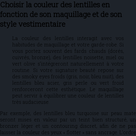
Choisir la couleur des lentilles en
fonction de son maquillage et de son
style vestimentaire
La couleur des lentilles interagit avec vos
habitudes de maquillage et votre garde-robe. Si
vous portez souvent des fards chauds (dorés,
cuivrés, bronze), des lentilles noisette, miel ou
vert olive s’intégreront naturellement à votre
routine. Si votre signature beauté repose sur
des smoky eyes froids (gris, noir, bleu nuit), des
lentilles bleu acier, gris perle ou vert froid
renforceront cette esthétique. Le maquillage
peut servir à équilibrer une couleur de lentilles
très audacieuse.
Par exemple, des lentilles bleu turquoise sur peau mate
seront mises en valeur par un teint bien structuré, un
bronzer léger et un contouring discret, afin de ne pas
laisser la couleur des yeux « flotter » sans ancrage. L’ordre