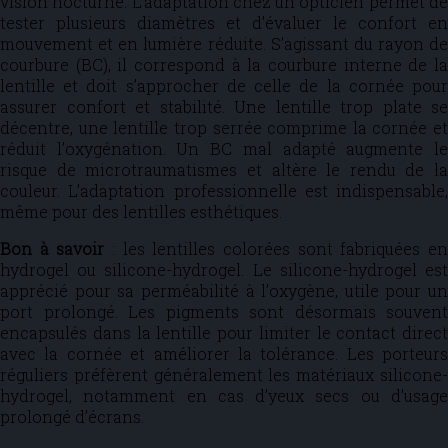
vision nocturne. L’adaptation chez un opticien permet de
tester plusieurs diamètres et d’évaluer le confort en
mouvement et en lumière réduite. S’agissant du rayon de
courbure (BC), il correspond à la courbure interne de la
lentille et doit s’approcher de celle de la cornée pour
assurer confort et stabilité. Une lentille trop plate se
décentre, une lentille trop serrée comprime la cornée et
réduit l’oxygénation. Un BC mal adapté augmente le
risque de microtraumatismes et altère le rendu de la
couleur. L’adaptation professionnelle est indispensable,
même pour des lentilles esthétiques.
Bon à savoir
: les lentilles colorées sont fabriquées en
hydrogel ou silicone-hydrogel. Le silicone-hydrogel est
apprécié pour sa perméabilité à l’oxygène, utile pour un
port prolongé. Les pigments sont désormais souvent
encapsulés dans la lentille pour limiter le contact direct
avec la cornée et améliorer la tolérance. Les porteurs
réguliers préfèrent généralement les matériaux silicone-
hydrogel, notamment en cas d’yeux secs ou d’usage
prolongé d’écrans.