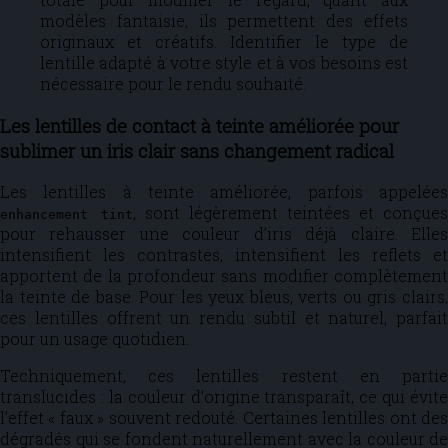
modèles fantaisie, ils permettent des effets
originaux et créatifs. Identifier le type de
lentille adapté à votre style et à vos besoins est
nécessaire pour le rendu souhaité.
Les lentilles de contact à teinte améliorée pour
sublimer un iris clair sans changement radical
Les lentilles à teinte améliorée, parfois appelées
, sont légèrement teintées et conçues
enhancement tint
pour rehausser une couleur d’iris déjà claire. Elles
intensifient les contrastes, intensifient les reflets et
apportent de la profondeur sans modifier complètement
la teinte de base. Pour les yeux bleus, verts ou gris clairs,
ces lentilles offrent un rendu subtil et naturel, parfait
pour un usage quotidien.
Techniquement, ces lentilles restent en partie
translucides : la couleur d’origine transparaît, ce qui évite
l’effet « faux » souvent redouté. Certaines lentilles ont des
dégradés qui se fondent naturellement avec la couleur de