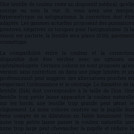
Une lentille de couleur reste un dispositif médical, qu’elle
corrige ou non la vue. Si vous avez une myopie,
hypermétropie ou astigmatisme, la correction doit être
adaptée. Les gammes actuelles proposent des puissances
positives, négatives ou toriques pour l’astigmatisme. Si la
vision est parfaite, la lentille sera plano (0.00), purement
cosmétique.
La compatibilité entre la couleur et la correction
disponible doit être vérifiée avec un opticien ou
ophtalmologiste. Certains coloris ne sont proposés qu’en
version sans correction ou dans une plage limitée, et un
professionnel peut suggérer des alternatives proches en
respectant l’ordonnance et le centrage. Le diamètre de la
lentille (DIA) doit correspondre à la taille de l’iris. Une
lentille trop petite laisse apparaître la couleur naturelle
sur les bords, une lentille trop grande peut gêner le
clignement. La zone colorée centrée sur la pupille doit
tenir compte de sa dilatation en faible luminosité. Une
zone trop petite laisse passer la couleur naturelle, une
zone trop large peut chevaucher la pupille et réduire la