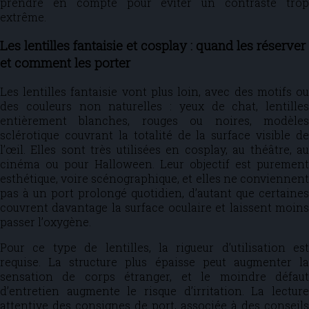
prendre en compte pour éviter un contraste trop
extrême.
Les lentilles fantaisie et cosplay : quand les réserver
et comment les porter
Les lentilles fantaisie vont plus loin, avec des motifs ou
des couleurs non naturelles : yeux de chat, lentilles
entièrement blanches, rouges ou noires, modèles
sclérotique couvrant la totalité de la surface visible de
l’œil. Elles sont très utilisées en cosplay, au théâtre, au
cinéma ou pour Halloween. Leur objectif est purement
esthétique, voire scénographique, et elles ne conviennent
pas à un port prolongé quotidien, d’autant que certaines
couvrent davantage la surface oculaire et laissent moins
passer l’oxygène.
Pour ce type de lentilles, la rigueur d’utilisation est
requise. La structure plus épaisse peut augmenter la
sensation de corps étranger, et le moindre défaut
d’entretien augmente le risque d’irritation. La lecture
attentive des consignes de port, associée à des conseils