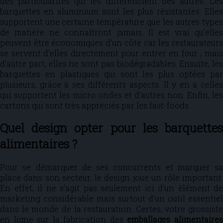
des particularités qui les différencient des autres. Les
barquettes en aluminium sont les plus résistantes. Elles
supportent une certaine température que les autres types
de matière ne connaîtront jamais. Il est vrai qu’elles
peuvent être économiques d’un côté car les restaurateurs
se servent d’elles directement pour entrer en four ; mais
d’autre part, elles ne sont pas biodégradables. Ensuite, les
barquettes en plastiques qui sont les plus optées par
plusieurs, grâce à ses différents aspects. Il y en a celles
qui supportent les micro ondes et d’autres non. Enfin, les
cartons qui sont très appréciés par les fast-foods.
Quel design opter pour les barquettes
alimentaires ?
Pour se démarquer de ses concurrents et marquer sa
place dans son secteur, le design joue un rôle important.
En effet, il ne s’agit pas seulement ici d’un élément de
marketing considérable mais surtout d’un outil essentiel
dans le monde de la restauration. Certes, votre grossiste
en ligne sur la fabrication des
emballages alimentaire