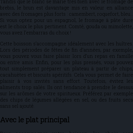
Tandis que le blanc se marie très bien avec le fromage de
brebis, le brun est davantage mis en valeur en alliance
avec des fromages plus forts : camembert, roquefort, bleu…
Si vous optez pour un espagnol, le fromage à pâte dure
est le choix le plus pertinent. Comté, gouda ou mimolette,
vous avez l’embarras du choix !
Cette boisson s’accompagne idéalement avec les huîtres.
Lors des périodes de fêtes de fin d’années, par exemple,
vous pouvez vous faire plaisir lors d’un repas en famille
ou entre amis. Enfin, pour les plus pressés, vous pouvez
tout simplement préparer un plateau à partir de chips,
cacahuètes et biscuits apéritifs. Cela vous permet de faire
plaisir à vos invités sans effort. Toutefois, évitez les
aliments trop salés. Ils ont tendance à prendre le dessus
sur les arômes de votre spiritueux. Préférez par exemple
des chips de légumes allégées en sel, ou des fruits secs
sans sel ajouté.
Avec le plat principal