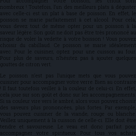
Pour accompagner votre boisson, les choix sont
nombreux ! Toutefois, l’un des meilleurs plats à déguster
avec celle-ci est un plat à base de poisson. En effet, le
poisson se marie parfaitement à cet alcool. Pour cela,
vous devez tout de même opter pour un poisson à la
saveur légère. Son goût ne doit pas être très prononcé au
risque de voler la vedette à votre boisson ! Vous pouvez
choisir du cabillaud. Ce poisson se marie idéalement
avec. Pour le cuisiner, optez pour une cuisson au four.
Pour plus de saveurs, n’hésitez pas à ajouter quelques
gouttes de citron vert.
Le poisson n’est pas l’unique mets que vous pouvez
cuisiner pour accompagner votre verre. Bien au contraire
! Il faut toutefois veiller à la couleur de celui-ci. En effet,
cela joue sur son goût et donc sur les accompagnements.
Si sa couleur vire vers le ambré, alors vous pouvez choisir
des saveurs plus prononcées, plus fortes. Par exemple,
vous pouvez cuisiner de la viande, rouge ou blanche.
Veillez uniquement à la cuisson de celle-ci. Elle doit être
tendre et savoureuse. Le veau est donc parfait pour
accompagner votre spiritueux. Pour tous vos achats