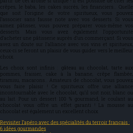
partir de cet arôme si unique ! Il est possible de citer les
crêpes, le baba, les cakes sucrés, les financiers… Quelle
que soit l’origine de votre spiritueux, vous pouvez
l’associer sans fausse note avec vos desserts. Si vous
aimez pâtisser, vous pouvez préparer vous-même vos
desserts. Mais vous avez également l’opportunité
d’acheter une pâtisserie auprès d’un commerçant. Si vous
avez un doute sur l’alliance avec vos vins et spiritueux,
ceux-ci se feront un plaisir de vous guider vers le meilleur
choix.
Les choix sont infinis : gâteau au chocolat, tarte aux
pommes, fraisier, cake à la banane, crêpe flambée,
tiramisu, macarons… Amateurs de chocolat, vous pouvez
vous faire plaisir ! Ce spiritueux offre une alliance
incontournable avec le chocolat, qu’il soit noir, blanc ou
au lait. Pour un dessert 100 % gourmand, le coulant au
chocolat vous offre un effet garanti ! La mousse au
chocolat est également un excellent choix.
Revisiter l’apéro avec des spécialités du terroir français :
6 idées gourmandes