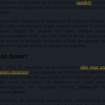
d’alcools, rendez vous sur le site internet
vandb.fr
. Vous 
trouverez un large choix d’alcools pour accompagner vos
repas.
Vous avez également la possibilité de cuisiner antillais.
En effet, cette boisson a une origine antillaise. Il paraît
donc logique de cuisiner des plats typiques pour
l’accompagner ! Pour cela, vous avez le choix : les accras
de morue, le colombo de poulet, le blaff de poisson ou
encore le poulet Boucané raviront vos papilles.
Au dessert
Si servir ce spiritueux est une excellente
idée pour u
apéro dinatoire
, il accompagne parfaitement vos desserts
pour finir le repas sur une touche sucrée. Fabriqué à partir
de sucre de canne, ce spiritueux est idéal pour
accompagner vos chocolats, desserts, pâtisseries et
autres gâteaux.
D’ailleurs, de nombreux desserts sont confectionnés à