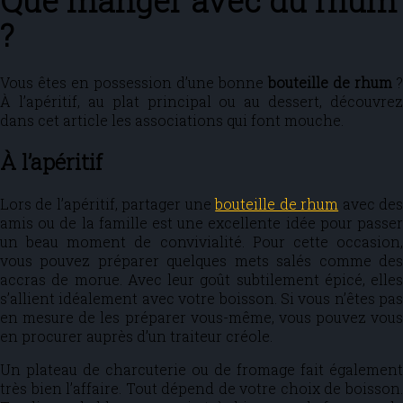
Que manger avec du rhum
?
Vous êtes en possession d’une bonne
bouteille de rhum
?
À l’apéritif, au plat principal ou au dessert, découvrez
dans cet article les associations qui font mouche.
À l’apéritif
Lors de l’apéritif, partager une
bouteille de rhum
avec de
amis ou de la famille est une excellente idée pour passer
un beau moment de convivialité. Pour cette occasion,
vous pouvez préparer quelques mets salés comme des
accras de morue. Avec leur goût subtilement épicé, elles
s’allient idéalement avec votre boisson. Si vous n’êtes pas
en mesure de les préparer vous-même, vous pouvez vous
en procurer auprès d’un traiteur créole.
Un plateau de charcuterie ou de fromage fait également
très bien l’affaire. Tout dépend de votre choix de boisson.