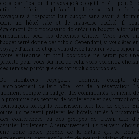
de la planification d’un voyage à budget limité, il peut être
utile de définir un plafond de dépense. Cela aide les
voyageurs à respecter leur budget sans avoir à dormir
dans un hôtel sale et de mauvaise qualité. Il peut
également être nécessaire de créer un budget alternatif
uniquement pour les dépenses d’hôtel. Vivre avec un
budget serré donne des rabais. Cependant, si vous êtes en
voyage d’affaires et que vous devez facturer votre séjour à
votre entreprise, un tarif abordable ne serait pas une
priorité pour vous. Au lieu de cela, vous voudriez choisir
des remises plutôt que des tarifs plus abordables.
De nombreux voyageurs tiennent compte de
l’emplacement de leur hôtel lors de la réservation. Ils
tiennent compte du budget, des commodités, et même de
la proximité des centres de conférence et des attractions
touristiques lorsqu’ils choisissent leur lieu de séjour. En
outre, ils peuvent préférer les hôtels situés à proximité
des conférences ou des groupes de travail afin d’y
assister facilement. Alternativement, ils peuvent choisir
une zone isolée proche de la nature qui se trouve
également au centre-ville afin de pouvoir visiter d’autres