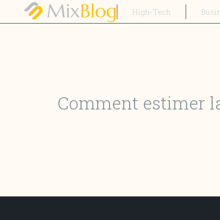
High-Tech
Busi
Comment estimer la