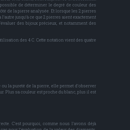
i possible de déterminer le degré de couleur des
ôté de la pierre analysée. Et lorsque les 2 pierres
 l’autre jusqu’à ce que 2 pierres aient exactement
’évaluer des bijoux précieux, et notamment des
’utilisation des 4 C. Cette notation vient des quatre
 ou la pureté de la pierre, elle permet d’observer
. Plus sa couleur est proche du blanc, plus il est
irecte. C’est pourquoi, comme nous l’avons déjà
le cas pour l’évaluation de la valeur des diamants.