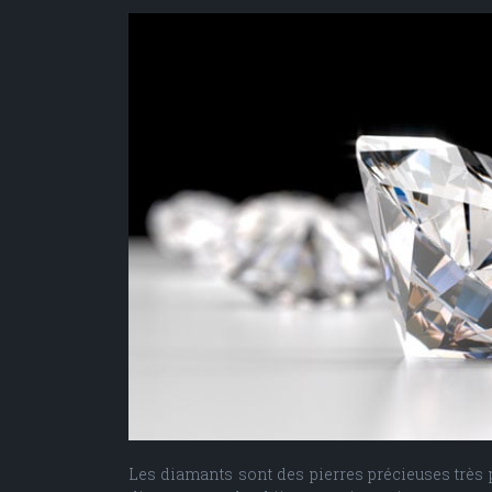
Les diamants sont des pierres précieuses très pr