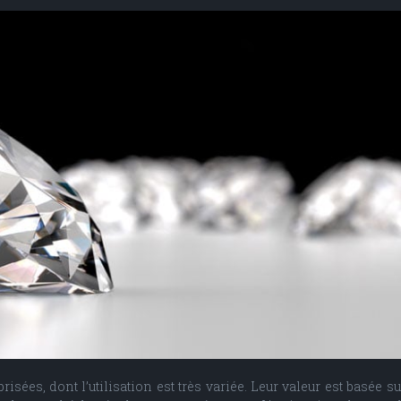
isées, dont l’utilisation est très variée. Leur valeur est basée s