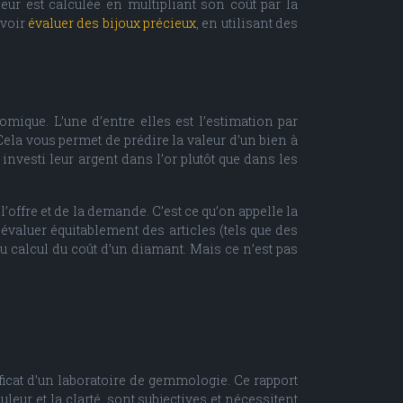
ur est calculée en multipliant son coût par la
avoir
évaluer des bijoux précieux
, en utilisant des
mique. L’une d’entre elles est l’estimation par
ela vous permet de prédire la valeur d’un bien à
investi leur argent dans l’or plutôt que dans les
offre et de la demande. C’est ce qu’on appelle la
évaluer équitablement des articles (tels que des
au calcul du coût d’un diamant. Mais ce n’est pas
ficat d’un laboratoire de gemmologie. Ce rapport
eur et la clarté, sont subjectives et nécessitent