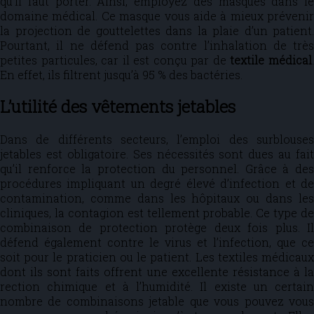
qu’il faut porter. Ainsi, employez des masques dans le
domaine médical. Ce masque vous aide à mieux prévenir
la projection de gouttelettes dans la plaie d’un patient.
Pourtant, il ne défend pas contre l’inhalation de très
petites particules, car il est conçu par de
textile médical
En effet, ils filtrent jusqu’à 95 % des bactéries.
L’utilité des vêtements jetables
Dans de différents secteurs, l’emploi des surblouses
jetables est obligatoire. Ses nécessités sont dues au fait
qu’il renforce la protection du personnel. Grâce à des
procédures impliquant un degré élevé d’infection et de
contamination, comme dans les hôpitaux ou dans les
cliniques, la contagion est tellement probable. Ce type de
combinaison de protection protège deux fois plus. Il
défend également contre le virus et l’infection, que ce
soit pour le praticien ou le patient. Les textiles médicaux
dont ils sont faits offrent une excellente résistance à la
rection chimique et à l’humidité. Il existe un certain
nombre de combinaisons jetable que vous pouvez vous