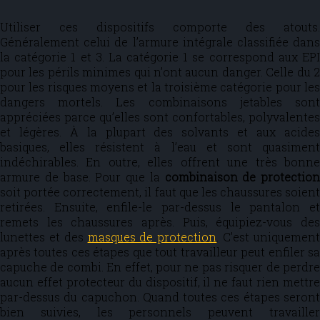
Utiliser ces dispositifs comporte des atouts.
Généralement celui de l’armure intégrale classifiée dans
la catégorie 1 et 3. La catégorie 1 se correspond aux EPI
pour les périls minimes qui n’ont aucun danger. Celle du 2
pour les risques moyens et la troisième catégorie pour les
dangers mortels. Les combinaisons jetables sont
appréciées parce qu’elles sont confortables, polyvalentes
et légères. À la plupart des solvants et aux acides
basiques, elles résistent à l’eau et sont quasiment
indéchirables. En outre, elles offrent une très bonne
armure de base. Pour que la
combinaison de protection
soit portée correctement, il faut que les chaussures soient
retirées. Ensuite, enfile-le par-dessus le pantalon et
remets les chaussures après. Puis, équipiez-vous des
lunettes et des
masques de protection
. C’est uniquemen
après toutes ces étapes que tout travailleur peut enfiler sa
capuche de combi. En effet, pour ne pas risquer de perdre
aucun effet protecteur du dispositif, il ne faut rien mettre
par-dessus du capuchon. Quand toutes ces étapes seront
bien suivies, les personnels peuvent travailler