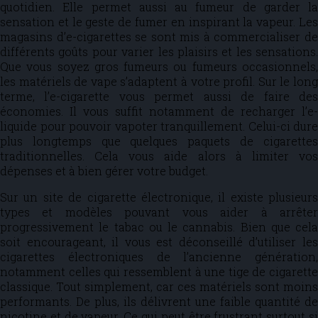
quotidien. Elle permet aussi au fumeur de garder la
sensation et le geste de fumer en inspirant la vapeur. Les
magasins d’e-cigarettes se sont mis à commercialiser de
différents goûts pour varier les plaisirs et les sensations.
Que vous soyez gros fumeurs ou fumeurs occasionnels,
les matériels de vape s’adaptent à votre profil. Sur le long
terme, l’e-cigarette vous permet aussi de faire des
économies. Il vous suffit notamment de recharger l’e-
liquide pour pouvoir vapoter tranquillement. Celui-ci dure
plus longtemps que quelques paquets de cigarettes
traditionnelles. Cela vous aide alors à limiter vos
dépenses et à bien gérer votre budget.
Sur un site de cigarette électronique, il existe plusieurs
types et modèles pouvant vous aider à arrêter
progressivement le tabac ou le cannabis. Bien que cela
soit encourageant, il vous est déconseillé d’utiliser les
cigarettes électroniques de l’ancienne génération,
notamment celles qui ressemblent à une tige de cigarette
classique. Tout simplement, car ces matériels sont moins
performants. De plus, ils délivrent une faible quantité de
nicotine et de vapeur. Ce qui peut être frustrant surtout si