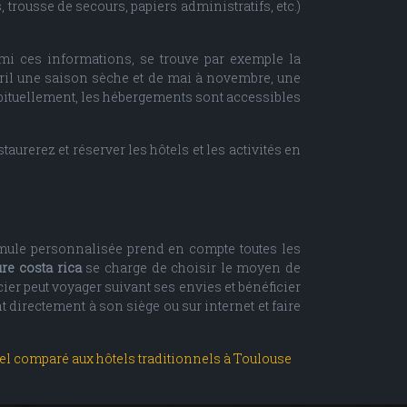
 trousse de secours, papiers administratifs, etc.)
rmi ces informations, se trouve par exemple la
vril une saison sèche et de mai à novembre, une
abituellement, les hébergements sont accessibles
aurerez et réserver les hôtels et les activités en
rmule personnalisée prend en compte toutes les
re costa rica
se charge de choisir le moyen de
ncier peut voyager suivant ses envies et bénéficier
t directement à son siège ou sur internet et faire
tel comparé aux hôtels traditionnels à Toulouse