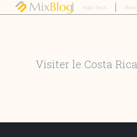
High-Tech
Busi
Visiter le Costa Ri