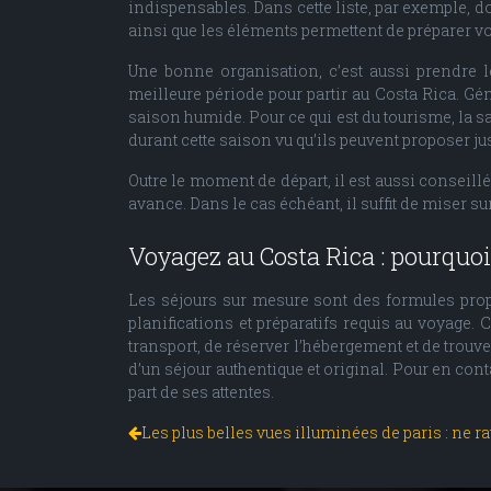
indispensables. Dans cette liste, par exemple, do
ainsi que les éléments permettent de préparer vo
Une bonne organisation, c’est aussi prendre l
meilleure période pour partir au Costa Rica. G
saison humide. Pour ce qui est du tourisme, la 
durant cette saison vu qu’ils peuvent proposer ju
Outre le moment de départ, il est aussi conseillé
avance. Dans le cas échéant, il suffit de miser s
Voyagez au Costa Rica : pourquoi
Les séjours sur mesure sont des formules prop
planifications et préparatifs requis au voyage.
transport, de réserver l’hébergement et de trouver
d’un séjour authentique et original. Pour en cont
part de ses attentes.
Les plus belles vues illuminées de paris : ne ra