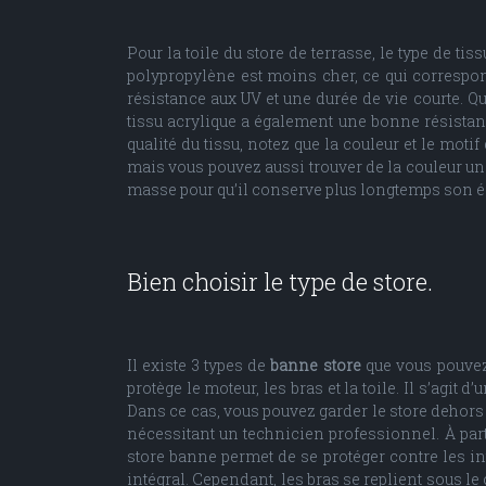
Pour la toile du store de terrasse, le type de ti
polypropylène est moins cher, ce qui correspond
résistance aux UV et une durée de vie courte. Quan
tissu acrylique a également une bonne résistanc
qualité du tissu, notez que la couleur et le moti
mais vous pouvez aussi trouver de la couleur uni
masse pour qu’il conserve plus longtemps son éc
Bien choisir le type de store.
Il existe 3 types de
banne store
que vous pouvez 
protège le moteur, les bras et la toile. Il s’agit 
Dans ce cas, vous pouvez garder le store dehors 
nécessitant un technicien professionnel. À part le
store banne permet de se protéger contre les int
intégral. Cependant, les bras se replient sous le 