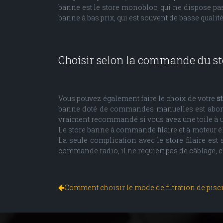
banne est le store monobloc, qui ne dispose pas d
banne à bas prix, qui est souvent de basse qualité
Choisir selon la commande du st
Vous pouvez également faire le choix de votre
s
banne doté de commandes manuelles est abordab
vraiment recommandé si vous avez une toile à une
Le store banne à commande filaire et à moteur éle
La seule complication avec le store filaire est
commande radio, il ne requiert pas de câblage, ce
Comment choisir le mode de filtration de pisci