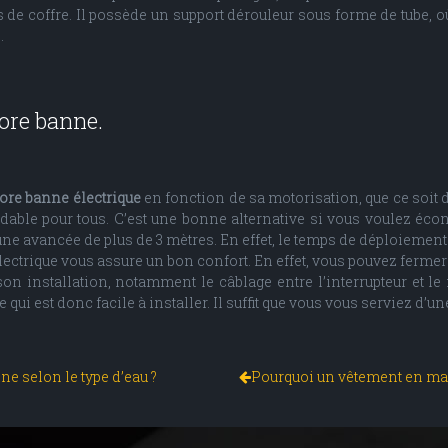
e coffre. Il possède un support dérouleur sous forme de tube, où il 
.
ore banne.
tore banne électrique
en fonction de sa motorisation, que ce soit 
le pour tous. C’est une bonne alternative si vous voulez économ
 avancée de plus de 3 mètres. En effet, le temps de déploiement de 
ctrique vous assure un bon confort. En effet, vous pouvez fermer o
 son installation, notamment le câblage entre l’interrupteur et 
 qui est donc facile à installer. Il suffit que vous vous serviez d’
ne selon le type d’eau ?
Pourquoi un vêtement en mail