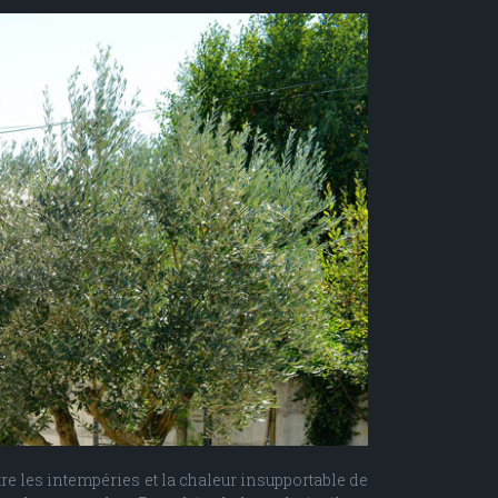
re les intempéries et la chaleur insupportable de