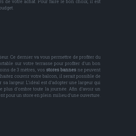
s de votre achat. Pour faire le bon choix, il est
budget.
eur. Ce dernier va vous permettre de profiter du
rtable sur votre terrasse pour profiter d’un bon
moins de 3 mètres, vos
stores bannes
ne peuvent
uhaitez couvrir votre balcon, il serait possible de
sa largeur. L’idéal est d’adopter une largeur qui
e plus d’ombre toute la journée. Afin d’avoir un
ent pour un store en plein milieu d’une ouverture.