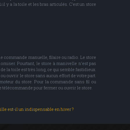
y a la toile et les bras articulés. C’est un store
de commande manuelle, filaire ou radio. Le store
iser. Pourtant, le store à manivelle n’est pas
la toile est très long, ce qui semble fastidieux.
u ouvrir le store sans aucun effort de votre part.
le moteur du store. Pour la commande sans fil ou
une télécommande pour fermer ou ouvrir le store.
le est-il un indispensable en hiver ?