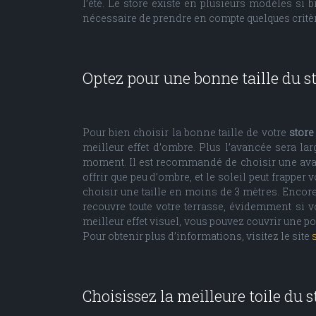
l’été. Le store existe en plusieurs modèles si b
nécessaire de prendre en compte quelques critèr
Optez pour une bonne taille du s
Pour bien choisir la bonne taille de votre
store
meilleur effet d’ombre. Plus l’avancée sera lar
moment. Il est recommandé de choisir une avan
offrir que peu d’ombre, et le soleil peut frapper 
choisir une taille en moins de 3 mètres. Encore 
recouvre toute votre terrasse, évidemment si vo
meilleur effet visuel, vous pouvez couvrir une po
Pour obtenir plus d’informations, visitez le site
Choisissez la meilleure toile du s