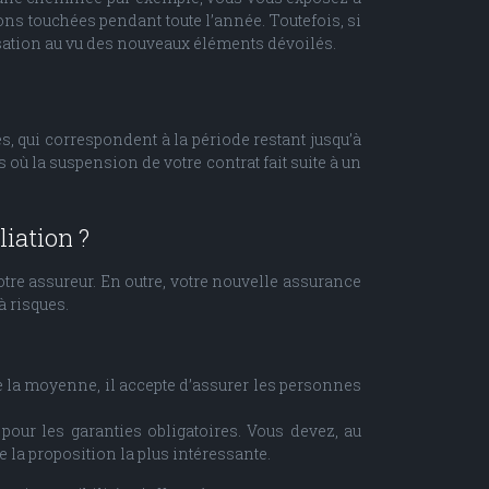
ons touchées pendant toute l’année. Toutefois, si
sation au vu des nouveaux éléments dévoilés.
s, qui correspondent à la période restant jusqu’à
où la suspension de votre contrat fait suite à un
liation ?
otre assureur. En outre, votre nouvelle assurance
à risques.
e la moyenne, il accepte d’assurer les personnes
pour les garanties obligatoires. Vous devez, au
 la proposition la plus intéressante.