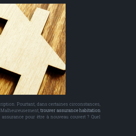
cription. Pourtant, dans certaines circonstances,
nt. Malheureusement,
trouver assurance habitation
 assurance pour être à nouveau couvert ? Quel