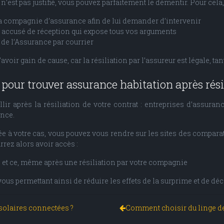
’est pas justifié, vous pouvez parfaitement le démentir. Pour cela, t
 la compagnie d’assurance afin de lui demander d’intervenir
accusé de réception qui expose tous vos arguments
 de l’Assurance par courrier
oir gain de cause, car la résiliation par l’assureur est légale, tan
 pour trouver assurance habitation après rési
 après la résiliation de votre contrat : entreprises d’assuran
ance.
à votre cas, vous pouvez vous rendre sur les sites des comparat
rrez alors avoir accès :
r, et ce, même après une résiliation par votre compagnie
ous permettant ainsi de réduire les effets de la surprime et de dé
 solaires connectées ?
Comment choisir du linge de 