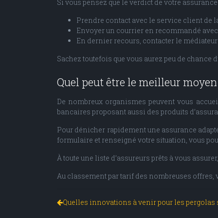
Si vous pensez que le verdict de votre assurance n
Prendre contact avec le service client de
Envoyer un courrier en recommandé avec 
En dernier recours, contacter le médiateur
Sachez toutefois que vous aurez peu de chance d’av
Quel peut être le meilleur moyen
De nombreux organismes peuvent vous accueillir
bancaires proposant aussi des produits d’assur
Pour dénicher rapidement une assurance adaptée 
formulaire et renseigné votre situation, vous pou
À toute une liste d’assureurs prêts à vous assure
Au classement par tarif des nombreuses offres, v
Quelles innovations à venir pour les pergolas