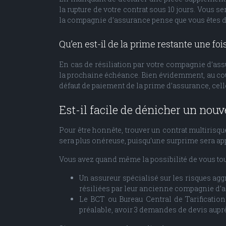
la rupture de votre contrat sous 10 jours. Vous 
la compagnie d’assurance pense que vous êtes d
Qu’en est-il de la prime restante une fois
En cas de résiliation par votre compagnie d’assu
la prochaine échéance. Bien évidemment, au cours
défaut de paiement de la prime d’assurance, cell
Est-il facile de dénicher un nouv
Pour être honnête, trouver un contrat multirisqu
sera plus onéreuse, puisqu’une surprime sera ap
Vous avez quand même la possibilité de vous tou
Un assureur spécialisé sur les risques agg
résiliées par leur ancienne compagnie d’
Le BCT ou Bureau Central de Tarification.
préalable, avoir 3 demandes de devis auprè