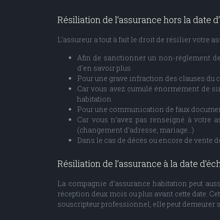
Résiliation de l’assurance hors la date 
L’assureur a tout à fait le droit de résilier votre
Afin de sanctionner un non-règlement des 
d’en savoir plus
Pour une grave infraction des clauses du c
Car vous avez cumulé énormément de sini
habitation
Pour une communication de faux document
Car vous n’avez pas renseigné à votre as
(changement d’adresse, mariage…)
Dans le cas de décès ou encore de vente d
Résiliation de l’assurance à la date d’é
La compagnie d’assurance habitation peut aussi
réception deux mois ou plus avant cette date. Cet
souscripteur professionnel, elle peut demeurer s