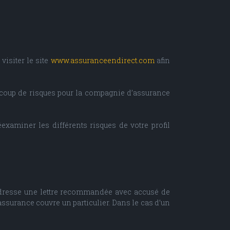
visiter le site
www.assuranceendirect.com
afin
ucoup de risques pour la compagnie d’assurance
xaminer les différents risques de votre profil
s adresse une lettre recommandée avec accusé de
’assurance couvre un particulier. Dans le cas d’un