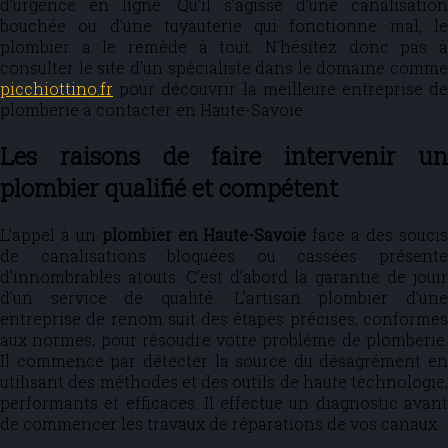
d’urgence en ligne. Qu’il s’agisse d’une canalisation
bouchée ou d’une tuyauterie qui fonctionne mal, le
plombier a le remède à tout. N’hésitez donc pas à
consulter le site d’un spécialiste dans le domaine comme
picchiottino.fr
pour découvrir la meilleure entreprise de
plomberie à contacter en Haute-Savoie.
Les raisons de faire intervenir un
plombier qualifié et compétent
L’appel à un
plombier en Haute-Savoie
face à des souci
de canalisations bloquées ou cassées présente
d’innombrables atouts. C’est d’abord la garantie de jouir
d’un service de qualité. L’artisan plombier d’une
entreprise de renom suit des étapes précises, conformes
aux normes, pour résoudre votre problème de plomberie.
Il commence par détecter la source du désagrément en
utilisant des méthodes et des outils de haute technologie,
performants et efficaces. Il effectue un diagnostic avant
de commencer les travaux de réparations de vos canaux.