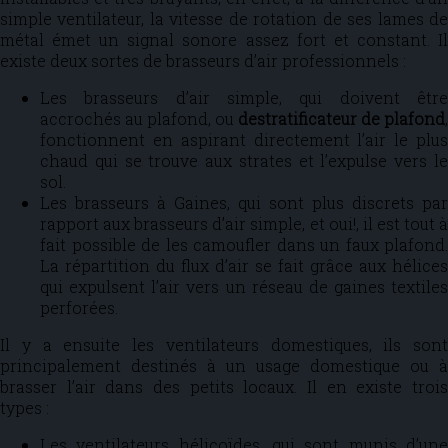
simple ventilateur, la vitesse de rotation de ses lames de
métal émet un signal sonore assez fort et constant. Il
existe deux sortes de brasseurs d’air professionnels :
Les brasseurs d’air simple, qui doivent être
accrochés au plafond, ou
destratificateur de plafond
,
fonctionnent en aspirant directement l’air le plus
chaud qui se trouve aux strates et l’expulse vers le
sol.
Les brasseurs à Gaines, qui sont plus discrets par
rapport aux brasseurs d’air simple, et oui!, il est tout à
fait possible de les camoufler dans un faux plafond.
La répartition du flux d’air se fait grâce aux hélices
qui expulsent l’air vers un réseau de gaines textiles
perforées.
Il y a ensuite les ventilateurs domestiques, ils sont
principalement destinés à un usage domestique ou à
brasser l’air dans des petits locaux. Il en existe trois
types :
Les ventilateurs hélicoïdes, qui sont munis d’une