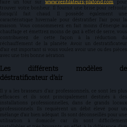
faire un tour sur
www.ventilateurs-plafond.com
pou
trouver votre bonheur.. Il fournit une brise pour refroidir
lorsqu’il fait chaud. Il possède également une
caractéristique hivernale pour déstratifier l’air pour la
maison. Vous consommerez en fait moins d’énergie au
chauffage et émettrez moins de gaz à effet de serre, vous
contribuerez de cette façon à la réduction du
réchauffement de la planète. Avoir un destratificateur
d’air est important si vous voulez avoir une ou des pièces
avec une très bonne aération.
Les différents modèles de
déstratificateur d’air
Il y a les brasseurs d’air professionnels, ce sont les plus
efficaces et ils sont principalement destinés à des
installations professionnelles, dans de grands locaux
professionnels. Ils requièrent un débit élevé pour un
mélange d’air bien adéquat. Ils sont déconseillés pour une
utilisation à domicile car ils sont difficilement
installables et très bruyants, en effet, à la différence d’un