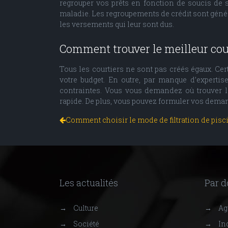
regrouper vos prêts en fonction de soucis de 
maladie. Les regroupements de crédit sont génér
les versements qui leur sont dus.
Comment trouver le meilleur cour
Tous les courtiers ne sont pas créés égaux. Ce
votre budget. En outre, par manque d’expertis
contraintes. Vous vous demandez où trouver l
rapide. De plus, vous pouvez formuler vos deman
Comment choisir le mode de filtration de pisci
Les actualités
Par 
→
Culture
→
Agr
→
Société
→
Ind