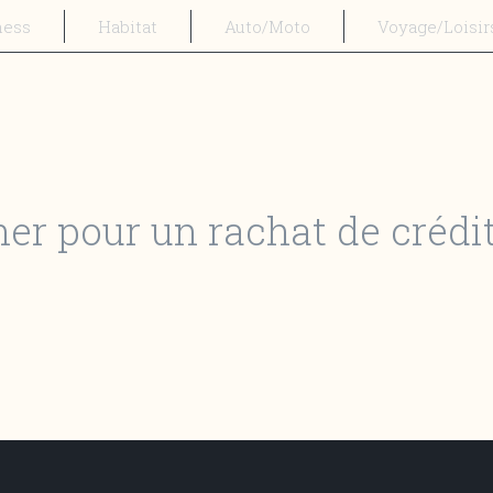
ness
Habitat
Auto/Moto
Voyage/Loisir
er pour un rachat de crédit