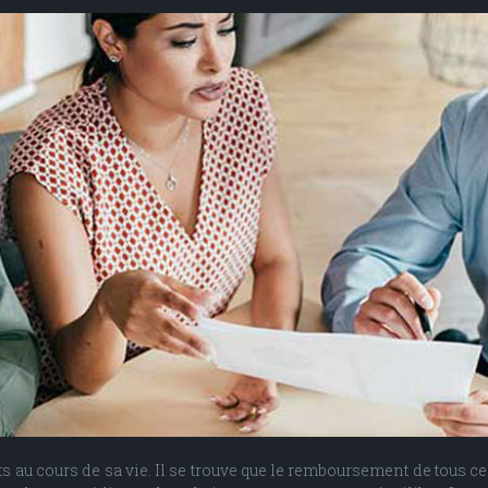
au cours de sa vie. Il se trouve que le remboursement de tous ces