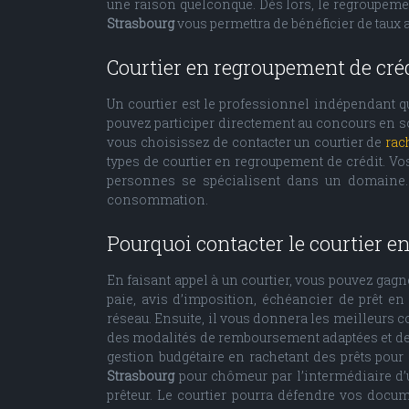
une raison quelconque. Dès lors, le regroupement
Strasbourg
vous permettra de bénéficier de taux 
Courtier en regroupement de crédit
Un courtier est le professionnel indépendant qu
pouvez participer directement au concours en so
vous choisissez de contacter un courtier de
rac
types de courtier en regroupement de crédit. V
personnes se spécialisent dans un domaine. E
consommation.
Pourquoi contacter le courtier en
En faisant appel à un courtier, vous pouvez gagn
paie, avis d’imposition, échéancier de prêt en
réseau. Ensuite, il vous donnera les meilleurs co
des modalités de remboursement adaptées et des o
gestion budgétaire en rachetant des prêts pour
Strasbourg
pour chômeur par l’intermédiaire d’u
prêteur. Le courtier pourra défendre vos docum