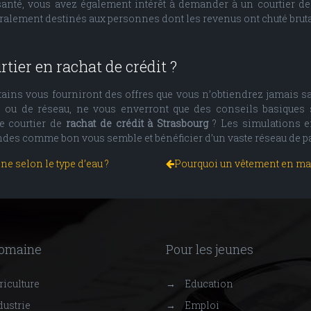
santé, vous avez également intérêt à demander à un courtier de 
alement destinés aux personnes dont les revenus ont chuté brutal
tier en rachat de crédit ?
rtains vous fourniront des offres que vous n’obtiendrez jamais s
e ou de réseau, ne vous enverront que des conseils basiques 
e courtier de
rachat de crédit à Strasbourg
? Les simulations e
des comme bon vous semble et bénéficier d’un vaste réseau de par
ne selon le type d’eau ?
Pourquoi un vêtement en mail
domaine
Pour les jeunes
iculture
→
Education
ustrie
→
Emploi