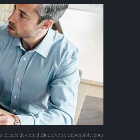
 termes devient difficile, voire impossible, pour