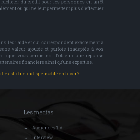
racheter du crédit pour les personnes en arrêt
ement ou qui ne leur permettent plus d’effectuer
ans leur aide et qui correspondent exactement à
sans valeur ajoutée et parfois inadaptés à vos
n ligne vous permettent d’obtenir une réponse
tenaires financiers ainsi qu’une expertise.
le est-il un indispensable en hiver ?
Les médias
→
Audiences TV
→
Interview