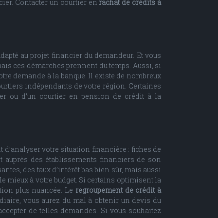
cier. Contacter un courtier en
rachat de crédits à
adapté au projet financier du demandeur. Et vous
 mais ces démarches prennent du temps. Aussi, si
votre demande à la banque. Il existe de nombreux
urtiers indépendants de votre région. Certaines
er ou d’un courtier en pension de crédit à la
d’analyser votre situation financière : fiches de
dit auprès des établissements financiers de son
antes, des taux d’intérêt bas bien sûr, mais aussi
e mieux à votre budget. Si certains optimisent la
ation plus nuancée. Le
regroupement de crédit à
diaire, vous aurez du mal à obtenir un devis du
 accepter de telles demandes. Si vous souhaitez