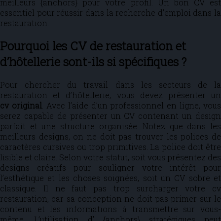
meilleurs {anchors} pour votre profil. Un bon CV est
essentiel pour réussir dans la recherche d’emploi dans la
restauration.
Pourquoi les CV de restauration et
d’hôtellerie sont-ils si spécifiques ?
Pour chercher du travail dans les secteurs de la
restauration
et d’hôtellerie, vous devez présenter u
cv original
. Avec l’aide d’un professionnel en ligne, vous
serez capable de présenter un CV contenant un design
parfait et une structure organisée. Notez que dans les
meilleurs designs, on ne doit pas trouver les polices de
caractères cursives ou trop primitives. La police doit être
lisible et claire. Selon votre statut, soit vous présentez des
designs créatifs pour souligner votre intérêt pour
l’esthétique et les choses soignées, soit un CV sobre et
classique. Il ne faut pas trop surcharger votre cv
restauration, car sa conception ne doit pas primer sur le
contenu et les informations à transmettre sur vous-
même. L’utilisation d’ {anchors} stratégiques peut