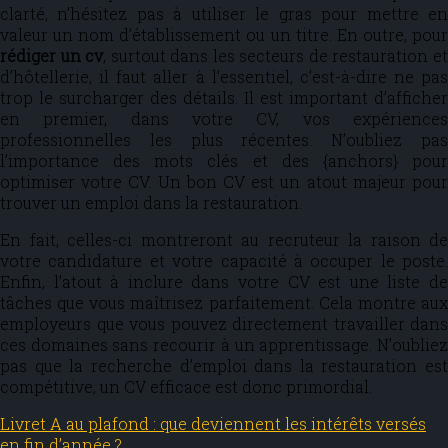
clarté, n’hésitez pas à utiliser le gras pour mettre en
valeur un nom d’établissement ou un titre. En outre, pour
rédiger un cv
, surtout dans les secteurs de restauration e
d’hôtellerie, il faut aller à l’essentiel, c’est-à-dire ne pas
trop le surcharger des détails. Il est important d’afficher
en premier, dans votre CV, vos expériences
professionnelles les plus récentes. N’oubliez pas
l’importance des mots clés et des {anchors} pour
optimiser votre CV. Un bon CV est un atout majeur pour
trouver un emploi dans la restauration.
En fait, celles-ci montreront au recruteur la raison de
votre candidature et votre capacité à occuper le poste.
Enfin, l’atout à inclure dans votre CV est une liste de
tâches que vous maîtrisez parfaitement. Cela montre aux
employeurs que vous pouvez directement travailler dans
ces domaines sans recourir à un apprentissage. N’oubliez
pas que la recherche d’emploi dans la restauration est
compétitive, un CV efficace est donc primordial.
Livret A au plafond : que deviennent les intérêts versés
en fin d’année ?