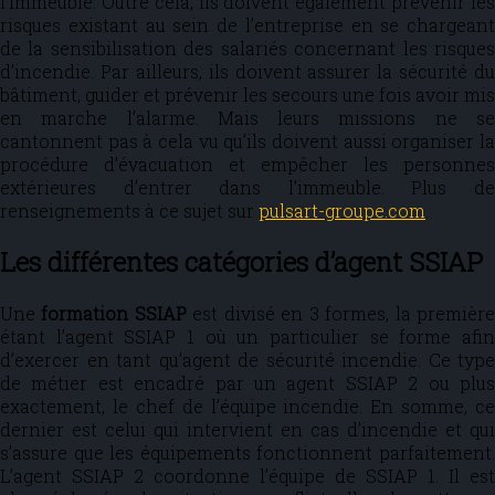
l’immeuble. Outre cela, ils doivent également prévenir les
risques existant au sein de l’entreprise en se chargeant
de la sensibilisation des salariés concernant les risques
d’incendie. Par ailleurs, ils doivent assurer la sécurité du
bâtiment, guider et prévenir les secours une fois avoir mis
en marche l’alarme. Mais leurs missions ne se
cantonnent pas à cela vu qu’ils doivent aussi organiser la
procédure d’évacuation et empêcher les personnes
extérieures d’entrer dans l’immeuble. Plus de
renseignements à ce sujet sur
pulsart-groupe.com
.
Les différentes catégories d’agent SSIAP
Une
formation SSIAP
est divisé en 3 formes, la premièr
étant l’agent SSIAP 1 où un particulier se forme afin
d’exercer en tant qu’agent de sécurité incendie. Ce type
de métier est encadré par un agent SSIAP 2 ou plus
exactement, le chef de l’équipe incendie. En somme, ce
dernier est celui qui intervient en cas d’incendie et qui
s’assure que les équipements fonctionnent parfaitement.
L’agent SSIAP 2 coordonne l’équipe de SSIAP 1. Il est