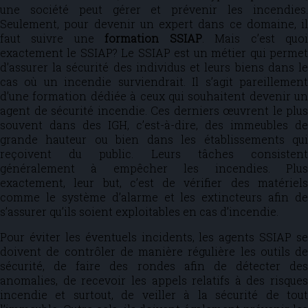
une société peut gérer et prévenir les incendies.
Seulement, pour devenir un expert dans ce domaine, il
faut suivre une
formation SSIAP
. Mais c’est quo
exactement le SSIAP? Le SSIAP est un métier qui permet
d’assurer la sécurité des individus et leurs biens dans le
cas où un incendie surviendrait. Il s’agit pareillement
d’une formation dédiée à ceux qui souhaitent devenir un
agent de sécurité incendie. Ces derniers œuvrent le plus
souvent dans des IGH, c’est-à-dire, des immeubles de
grande hauteur ou bien dans les établissements qui
reçoivent du public. Leurs tâches consistent
généralement à empêcher les incendies. Plus
exactement, leur but, c’est de vérifier des matériels
comme le système d’alarme et les extincteurs afin de
s’assurer qu’ils soient exploitables en cas d’incendie.
Pour éviter les éventuels incidents, les agents SSIAP se
doivent de contrôler de manière régulière les outils de
sécurité, de faire des rondes afin de détecter des
anomalies, de recevoir les appels relatifs à des risques
incendie et surtout, de veiller à la sécurité de tout