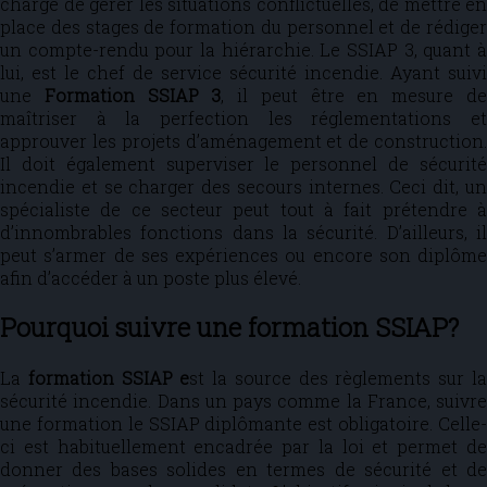
chargé de gérer les situations conflictuelles, de mettre en
place des stages de formation du personnel et de rédiger
un compte-rendu pour la hiérarchie. Le SSIAP 3, quant à
lui, est le chef de service sécurité incendie. Ayant suivi
une
Formation SSIAP 3
, il peut être en mesure d
maîtriser à la perfection les réglementations et
approuver les projets d’aménagement et de construction.
Il doit également superviser le personnel de sécurité
incendie et se charger des secours internes. Ceci dit, un
spécialiste de ce secteur peut tout à fait prétendre à
d’innombrables fonctions dans la sécurité. D’ailleurs, il
peut s’armer de ses expériences ou encore son diplôme
afin d’accéder à un poste plus élevé.
Pourquoi suivre une formation SSIAP?
La
formation SSIAP e
st la source des règlements sur l
sécurité incendie. Dans un pays comme la France, suivre
une formation le SSIAP diplômante est obligatoire. Celle-
ci est habituellement encadrée par la loi et permet de
donner des bases solides en termes de sécurité et de