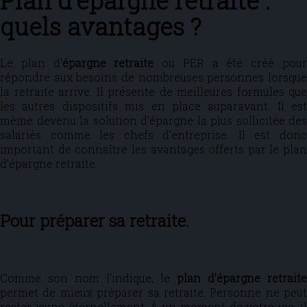
Plan d’épargne retraite :
quels avantages ?
Le plan d’
épargne retraite
ou PER a été créé pou
répondre aux besoins de nombreuses personnes lorsque
la retraite arrive. Il présente de meilleures formules que
les autres dispositifs mis en place auparavant. Il est
même devenu la solution d’épargne la plus sollicitée des
salariés comme les chefs d’entreprise. Il est donc
important de connaître les avantages offerts par le plan
d’épargne retraite.
Pour préparer sa retraite.
Comme son nom l’indique, le
plan d’épargne retraite
permet de mieux préparer sa retraite. Personne ne peut
rester jeune éternellement. À un moment de votre vie, il