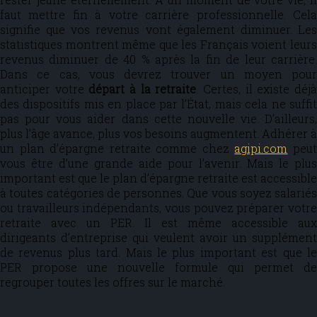
faut mettre fin à votre carrière professionnelle. Cela
signifie que vos revenus vont également diminuer. Les
statistiques montrent même que les Français voient leurs
revenus diminuer de 40 % après la fin de leur carrière.
Dans ce cas, vous devrez trouver un moyen pour
anticiper votre
départ à la retraite
. Certes, il existe déj
des dispositifs mis en place par l’État, mais cela ne suffit
pas pour vous aider dans cette nouvelle vie. D’ailleurs,
plus l’âge avance, plus vos besoins augmentent. Adhérer à
un plan d’épargne retraite comme chez
agipi.com
peu
vous être d’une grande aide pour l’avenir. Mais le plus
important est que le plan d’épargne retraite est accessible
à toutes catégories de personnes. Que vous soyez salariés
ou travailleurs indépendants, vous pouvez préparer votre
retraite avec un PER. Il est même accessible aux
dirigeants d’entreprise qui veulent avoir un supplément
de revenus plus tard. Mais le plus important est que le
PER propose une nouvelle formule qui permet de
regrouper toutes les offres sur le marché.