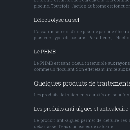
piscine. Toutefois, l’action du brome est fonction
L’électrolyse au sel
L’assainissement d’une piscine par une électrol
plusieurs types de bassins. Par ailleurs, l’élect
Le PHMB
Le PHMB est sans odeur, insensible aux rayons ul
comme un floculant. Son effet étant limité aux ba
Quelques produits de traitements
Les produits de traitements curatifs ont pour fon
Les produits anti-algues et anticalcaire
Le produit anti-algues permet de détruire les
débarrasser l’eau d’un excès de calcaire.