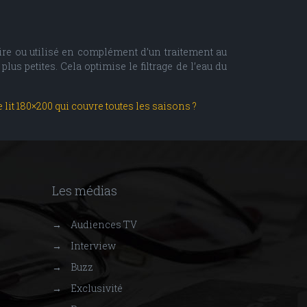
caire ou utilisé en complément d’un traitement au
 plus petites. Cela optimise le filtrage de l’eau du
lit 180×200 qui couvre toutes les saisons ?
Les médias
→
Audiences TV
→
Interview
→
Buzz
→
Exclusivité