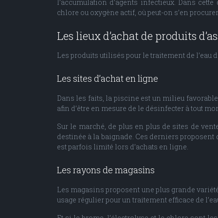
l’accumulation d’agents infectieux. Dans cette
chlore ou oxygène actif, où peut-on s’en procurer
Les lieux d’achat de produits d’a
Les produits utilisés pour le traitement de l’ea
Les sites d’achat en ligne
Dans les faits, la piscine est un milieu favorabl
afin d’être en mesure de le désinfecter à tout
Sur le marché, de plus en plus de sites de vent
destinée à la baignade. Ces derniers proposent 
est parfois limité lors d’achats en ligne.
Les rayons de magasins
Les magasins proposent une plus grande variét
usage régulier pour un traitement efficace de l’ea
Et si le brome, l’électrolyse et le chlore sont 