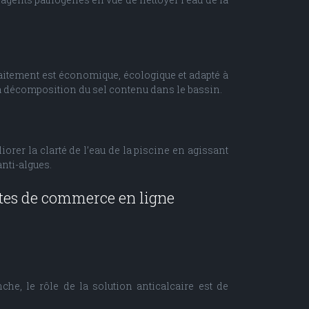
raitement est économique, écologique et adapté à
e la décomposition du sel contenu dans le bassin.
orer la clarté de l’eau de la piscine en agissant
anti-algues.
ites de commerce en ligne
he, le rôle de la solution anticalcaire est de