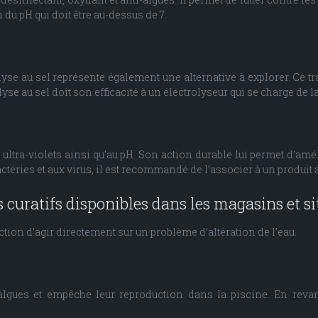
 du pH qui doit être au-dessus de 7.
yse au sel représente également une alternative à explorer. Ce t
rolyse au sel doit son efficacité à un électrolyseur qui se charge d
tra-violets ainsi qu’au pH. Son action durable lui permet d’améli
ctéries et aux virus, il est recommandé de l’associer à un produit 
 curatifs disponibles dans les magasins et s
ction d’agir directement sur un problème d’altération de l’eau.
 algues et empêche leur reproduction dans la piscine. En revanc