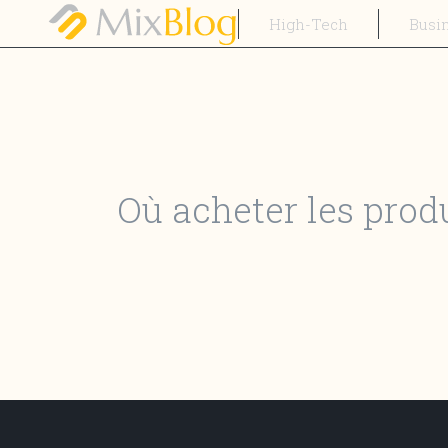
High-Tech
Busi
Où acheter les produ