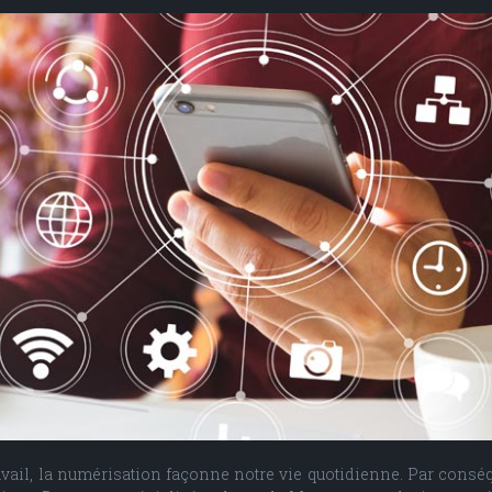
avail, la numérisation façonne notre vie quotidienne. Par consé