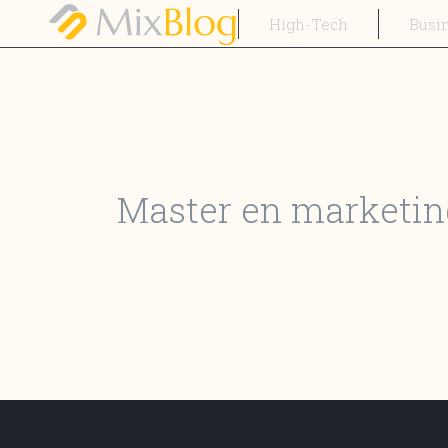
High-Tech
Busi
Master en marketing