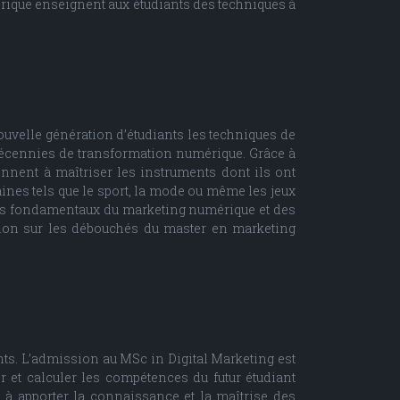
mérique enseignent aux étudiants des techniques à
uvelle génération d’étudiants les techniques de
décennies de transformation numérique. Grâce à
nnent à maîtriser les instruments dont ils ont
ines tels que le sport, la mode ou même les jeux
e les fondamentaux du marketing numérique et des
tion sur les débouchés du master en marketing
nts. L’admission au MSc in Digital Marketing est
 et calculer les compétences du futur étudiant
 à apporter la connaissance et la maîtrise des