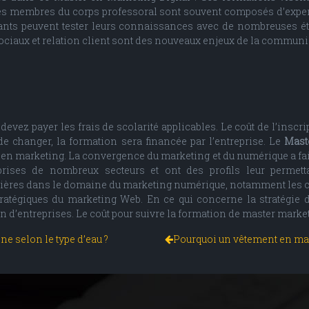
 Les membres du corps professoral sont souvent composés d’exper
udiants peuvent tester leurs connaissances avec de nombreuses é
ociaux et relation client sont des nouveaux enjeux de la communic
 devez payer les frais de scolarité applicables. Le coût de l’ins
de changer, la formation sera financée par l’entreprise. Le
Mast
n marketing. La convergence du marketing et du numérique a fait
rises de nombreux secteurs et ont des profils leur permett
rrières dans le domaine du marketing numérique, notamment les c
tratégiques du marketing Web. En ce qui concerne la stratégie
d’entreprises. Le coût pour suivre la formation de master market
ne selon le type d’eau ?
Pourquoi un vêtement en mail