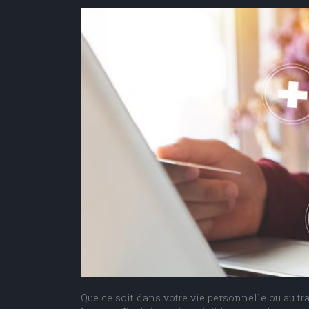
Que ce soit dans votre vie personnelle ou au tr