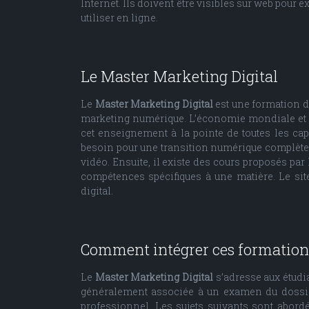
Internet. Ils doivent être visibles sur web pour
utiliser en ligne.
Le Master Marketing Digital
Le
Master Marketing Digital
est une formation d
marketing numérique. L’économie mondiale et l
cet enseignement à la pointe de toutes les ca
besoin pour une transition numérique complète. 
vidéo. Ensuite, il existe des cours proposés pa
compétences spécifiques à une matière. Le si
digital.
Comment intégrer ces formation
Le
Master Marketing Digital
s’adresse aux étudi
généralement associée à un examen du dossier 
professionnel. Les sujets suivants sont abord