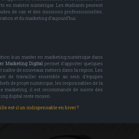
ts en matière numérique. Les étudiants peuvent
tudes de cas et des missions professionnelles.
ation et du marketing d’aujourd’hui.
cription à un master en marketing numérique dans
er Marketing Digital
permet d’apporter quelques
 naître de nouveaux métiers dans la région. Les
ant de travailler ensemble au sein d’équipes
hefs de projet numérique, les responsables de la
 de marketing, il est recommandé de suivre des
ing digital reste moyen.
le est-il un indispensable en hiver ?