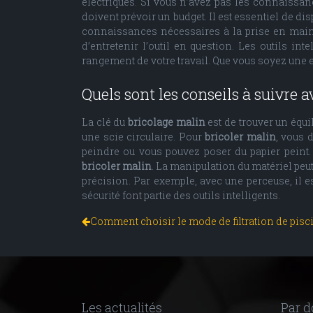
électriques. Si vous n’avez pas les connaissance
doivent prévoir un budget. Il est essentiel de d
connaissances nécessaires à la prise en main de
d’entretenir l’outil en question. Les outils i
rangement de votre travail. Que vous soyez une en
Quels sont les conseils à suivre a
La clé du
bricolage malin
est de trouver un équ
une scie circulaire. Pour
bricoler malin
, vous 
peindre ou vous pouvez poser du papier peint. 
bricoler malin
. La manipulation du matériel peut
précision. Par exemple, avec une perceuse, il e
sécurité font partie des outils intelligents.
Comment choisir le mode de filtration de pisci
Les actualités
Par 