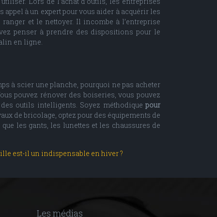
iliser. Lors de l’achat d’outils, les entreprises
 appel à un expert pour vous aider à acquérir les
ranger et le nettoyer. Il incombe à l’entreprise
devez penser à prendre des dispositions pour le
alin en ligne.
ps à scier une planche, pourquoi ne pas acheter
 Vous pouvez rénover des boiseries, vous pouvez
 des outils intelligents. Soyez méthodique
pour
avaux de bricolage, optez pour des équipements de
que les gants, les lunettes et les chaussures de
le est-il un indispensable en hiver ?
Les médias