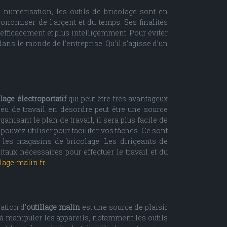
a numérisation, les outils de bricolage sont en
onomiser de l’argent et du temps. Ses finalités
efficacement et plus intelligemment. Pour éviter
r dans le monde de l’entreprise. Qu’il s’agisse d’un
llage électroportatif
qui peut être très avantageux
ieu de travail en désordre peut être une source
anisant le plan de travail, il sera plus facile de
pouvez utiliser pour faciliter vos tâches. Ce sont
s les magasins de bricolage. Les dirigeants de
taux nécessaires pour effectuer le travail et du
llage-malin.fr
.
ation d’
outillage malin
est une source de plaisir
re à manipuler les appareils, notamment les outils