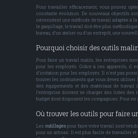
Pour travailler efficacement, vous pouvez opte
constante évolution. De nouveaux objectifs son
nécessitent une méthode de travail adaptée à la
le gaspillage, le travail doit être plus méthodique
bureau, d’un atelier ou d’un entrepôt, une nouvel
Pourquoi choisir des outils malin
Pour faire un travail malin, les entreprises mo
pour les employés. Grâce à ces appareils, il e
d’irritation pour les employés. Il n’est pas poss
trouver les instruments que vous devez utiliser. 
des équipements et des matériaux de travail d
l’entreprise doivent se charger des listes des 
budget dont disposent les compagnies. Pour en s
Où trouver les outils pour faire u
Les
outillages
pour faire votre travail sont ven
pour un artisan. Il est plus facile de travailler