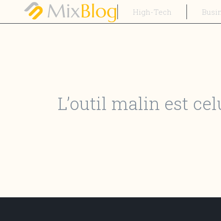
High-Tech
Busi
L’outil malin est cel