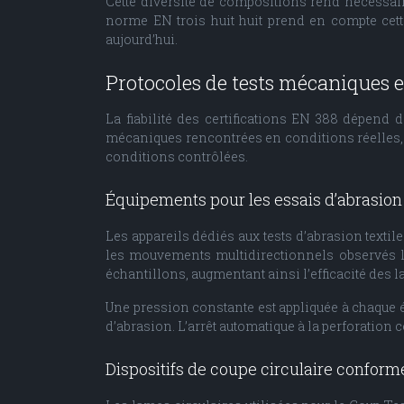
Cette diversité de compositions rend nécessair
norme EN trois huit huit prend en compte cett
aujourd’hui.
Protocoles de tests mécaniques e
La fiabilité des certifications EN 388 dépend d
mécaniques rencontrées en conditions réelles, a
conditions contrôlées.
Équipements pour les essais d’abrasion
Les appareils dédiés aux tests d’abrasion textil
les mouvements multidirectionnels observés lo
échantillons, augmentant ainsi l’efficacité des l
Une pression constante est appliquée à chaque é
d’abrasion. L’arrêt automatique à la perforation
Dispositifs de coupe circulaire confo