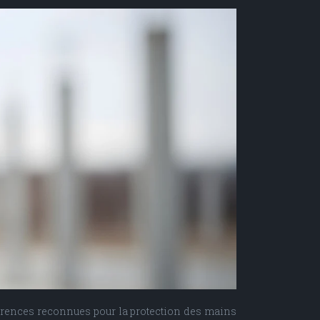
éférences reconnues pour la protection des mains