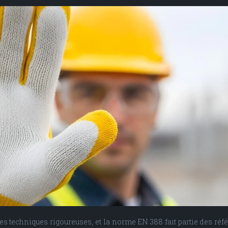
ases techniques rigoureuses, et la norme EN 388 fait partie des r