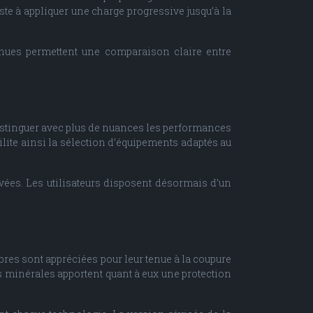
ste à appliquer une charge progressive jusqu’à la
tenues permettent une comparaison claire entre
e distinguer avec plus de nuances les performances
ilite ainsi la sélection d’équipements adaptés au
vées. Les utilisateurs disposent désormais d’un
ibres sont appréciées pour leur tenue à la coupure
bres minérales apportent quant à eux une protection