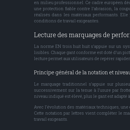
en milieu professionnel. Ce cadre européen dé
une protection fiable contre l’abrasion, la coup
réalisés dans les matériaux performants. Elle 
conditions de travail exigeantes.
Lecture des marquages de perfo
La norme EN trois huit huit s’appuie sur un sy
lisibles. Chaque gant conforme est doté d’un pi
lecture permet aux utilisateurs de repérer rapid
Principe général de la notation et nivea
Le marquage traditionnel s’appuie sur plusie
successivement sur la tenue à l’usure par frotte
niveau indiqué est élevé, plus le gant est adapté
Avec l’évolution des matériaux techniques, une 
Cette notation par lettres vient compléter le m
travail exigeants.