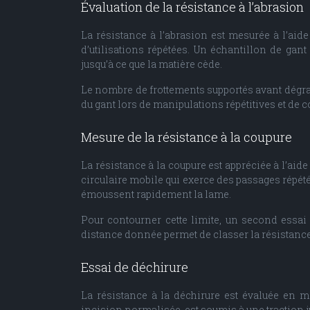
Évaluation de la résistance à l’abrasion
La résistance à l’abrasion est mesurée à l’ai
d’utilisations répétées. Un échantillon de gan
jusqu’à ce que la matière cède.
Le nombre de frottements supportés avant dégrada
du gant lors de manipulations répétitives et de 
Mesure de la résistance à la coupure
La résistance à la coupure est appréciée à l’aid
circulaire mobile qui exerce des passages répété
émoussent rapidement la lame.
Pour contourner cette limite, un second essai 
distance donnée permet de classer la résistance à 
Essai de déchirure
La résistance à la déchirure est évaluée en me
incision normalisée, est soumis à une traction j