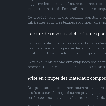
supprime les biais dus à l’usure et permet d’obs
coupure complète de l’échantillon sur une long
Ce procédé garantit des résultats constants e
différentes structures textiles et donnent une vi
Lecture des niveaux alphabétiques pou
La classification par lettres a élargi la plage d
des matériaux techniques, en tenant compte de ni
contexte de travail, en fonction de l’exposition r
Cette évolution répond aux exigences croissant
repère plus lisible pour adapter leur protection s
Prise en compte des matériaux composit
Les gants actuels combinent souvent plusieurs typ
et à la chaleur, alors que d’autres privilégient l
renforcée et conserver une bonne exactitude dan