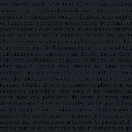
Ces derniers temps, la vente en ligne s’ouvre aux divers
produits et articles dans le monde entier afin d’éviter les
éventuels déplacements pour les clients ainsi que gagner
du temps pour s’occuper à autres choses. De ce fait, les
pièces mécaniques se sont déjà lancés dans ce système
de vente notamment le catalyseur. Si vous décidez de
changer et vendre votre vieux catalyseur, en premier lieu
vous prenez-soin de l’environnement, en second lieu,
vous diminuez les risques de dégât de votre moteur. Ça ne
vous tente pas la chance de gagner de l’argent en restant
chez vous ? Lorsque vous vendez en ligne votre
catalyseur, les internautes vous suivent surtout si vous
possédez plusieurs catalyseurs, vous bénéficiez d’une
boutique virtuelle. Il suffit de prendre en photo tous les
catalyseurs disponibles chez vous et les remettre en
vente dans une plateforme de vente en ligne, vous
obtiendrez ensuite des commandes par des particuliers
ou des sociétés. Vous gagnerez surement des revenus
grâce à cette simple tâche. Vous n’avez pas besoin de se
déplacer sauf si vous offrez la livraison. Le payement de
votre argent se fera rapidement par un virement, ce qui