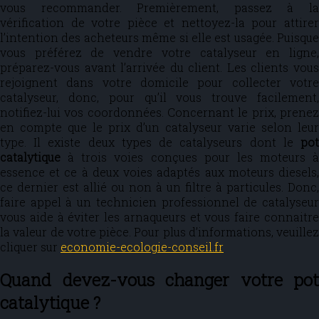
vous recommander. Premièrement, passez à la
vérification de votre pièce et nettoyez-la pour attirer
l’intention des acheteurs même si elle est usagée. Puisque
vous préférez de vendre votre catalyseur en ligne,
préparez-vous avant l’arrivée du client. Les clients vous
rejoignent dans votre domicile pour collecter votre
catalyseur, donc, pour qu’il vous trouve facilement,
notifiez-lui vos coordonnées. Concernant le prix, prenez
en compte que le prix d’un catalyseur varie selon leur
type. Il existe deux types de catalyseurs dont le
pot
catalytique
à trois voies conçues pour les moteurs à
essence et ce à deux voies adaptés aux moteurs diesels,
ce dernier est allié ou non à un filtre à particules. Donc,
faire appel à un technicien professionnel de catalyseur
vous aide à éviter les arnaqueurs et vous faire connaitre
la valeur de votre pièce. Pour plus d’informations, veuillez
cliquer sur
economie-ecologie-conseil.fr
Quand devez-vous changer votre pot
catalytique ?