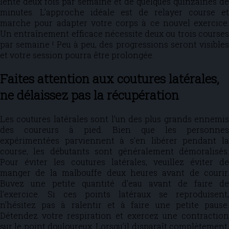
lente deux fois par semaine et de quelques quinzaines de
minutes. L’approche idéale est de relayer course et
marche pour adapter votre corps à ce nouvel exercice.
Un entraînement efficace nécessite deux ou trois courses
par semaine ! Peu à peu, des progressions seront visibles
et votre session pourra être prolongée.
Faites attention aux coutures latérales,
ne délaissez pas la récupération
Les coutures latérales sont l’un des plus grands ennemis
des coureurs à pied. Bien que les personnes
expérimentées parviennent à s’en libérer pendant la
course, les débutants sont généralement démoralisés.
Pour éviter les coutures latérales, veuillez éviter de
manger de la malbouffe deux heures avant de courir.
Buvez une petite quantité d’eau avant de faire de
l’exercice. Si ces points latéraux se reproduisent,
n’hésitez pas à ralentir et à faire une petite pause.
Détendez votre respiration et exercez une contraction
sur le point douloureux. Lorsqu’il disparaît complètement,