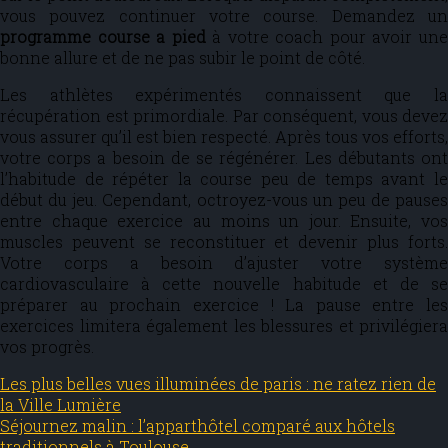
vous pouvez continuer votre course. Demandez un
programme course a pied
à votre coach pour avoir un
bonne allure et de ne pas subir le point de côté.
Les athlètes expérimentés connaissent que la
récupération est primordiale. Par conséquent, vous devez
vous assurer qu’il est bien respecté. Après tous vos efforts,
votre corps a besoin de se régénérer. Les débutants ont
l’habitude de répéter la course peu de temps avant le
début du jeu. Cependant, octroyez-vous un peu de pauses
entre chaque exercice au moins un jour. Ensuite, vos
muscles peuvent se reconstituer et devenir plus forts.
Votre corps a besoin d’ajuster votre système
cardiovasculaire à cette nouvelle habitude et de se
préparer au prochain exercice ! La pause entre les
exercices limitera également les blessures et privilégiera
vos progrès.
Les plus belles vues illuminées de paris : ne ratez rien de
la Ville Lumière
Séjournez malin : l’apparthôtel comparé aux hôtels
traditionnels à Toulouse