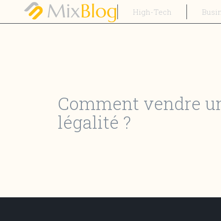
High-Tech
Busi
Comment vendre une
légalité ?