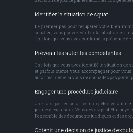
décision de justice par les autorités compétente
Identifier la situation de squat
Le premier pas pour récupérer votre bien immobi
squattée, vous pouvez vérifier la situation en in
Une fois que vous avez confirmé la présence de 
Prévenir les autorités compétentes
Une fois que vous avez identifié la situation de sq
et parfois même vous accompagner pour vous assu
autorités même si vous ne souhaitez pas porter pl
Engager une procédure judiciaire
Une fois que les autorités compétentes ont été
justice d’expulsion. Vous devrez peut-être payer
l’ensemble des documents juridiques et des arg
Obtenir une décision de justice d’expul