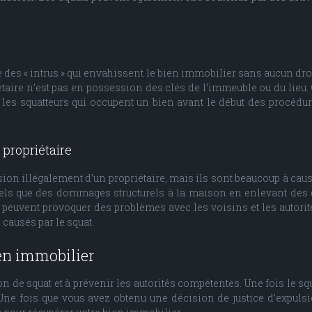
es « intrus » qui envahissent le bien immobilier sans aucun droit o
aire n’est pas en possession des clés de l’immeuble ou du lieu.
t les squatteurs qui occupent un bien avant le début des procédur
 propriétaire
n illégalement d’un propriétaire, mais ils sont beaucoup à cause 
ls que des dommages structurels à la maison en enlevant des d
 peuvent provoquer des problèmes avec les voisins et les autorités
causés par le squat.
ien immobilier
ion de squat et à prévenir les autorités compétentes. Une fois le 
 Une fois que vous avez obtenu une décision de justice d’expulsi