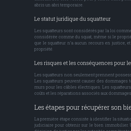
abris un abri temporaire.
Le statut juridique du squatteur
Les squatteurs sont considérés par la loi comme d
considérée comme du squat, même si le propriét
que le squatteur n’a aucun recours en justice, e
propriété.
Les risques et les conséquences pour le
Les squatteurs non seulement prennent possessio
Les squatteurs peuvent causer des dommages te
murs pour les câbles électriques. Les squatteurs
coûts et les réparations associés aux dommages 
Les étapes pour récupérer son b
La première étape consiste à identifier la situat
judiciaire pour obtenir sur le bien immobilier.