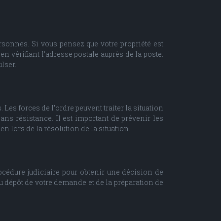
ersonnes. Si vous pensez que votre propriété est
en vérifiant l’adresse postale auprès de la poste.
lser.
. Les forces de l’ordre peuvent traiter la situation
ans résistance. Il est important de prévenir les
n lors de la résolution de la situation.
océdure judiciaire pour obtenir une décision de
du dépôt de votre demande et de la préparation de