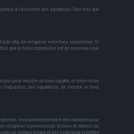
justice à l’encontre des squatteurs. Une fois que
l’aide afin de récupérer votre bien immobilier. Si
ne fois que le bien immobilier est de nouveau sous
tions pour vendre un bien squatté, et votre choix
 l’expulsion des squatteurs, de vendre le bien
té expulsés, vous pouvez prendre des mesures pour
pour récupérer la possession du bien et obtenir un
ssiter un certain temps et des coûts pour remettre