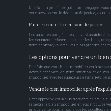
Une fois la procédure judiciaire engagée, vous d
vous avez obtenu la décision de justice, vous pou
Faire exécuter la décision de justice
Les autorités compétentes peuvent assister à l’ex
les squatteurs refusent de quitter les lieux, un 
votre contrôle, vous pouvez alors prendre des m
Les options pour vendre un bien 
Une fois que votre bien immobilier est à nouveau
devrait dépendre de votre situation et de vos
immobilier avec les squatteurs à l’intérieur, ou
Vendre le bien immobilier après l’expul
Cette approche est la plus fréquente et la plus 
remettre le bien immobilier en état et pour le ve
prix de vente optimal, sans que les squatteurs ai