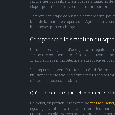
rapidement possible. Bien que les situations de 
étapes pour récupérer votre bien immobilier.
La première étape consiste à comprendre pourqu
bien de la main des squatteurs. Après cela, vous 
bien soyez pris en charge.
Comprendre la situation du squa
Un squat est la prise d’occupation illégale d’u
formes de compensation. Ils sont souvent consi
financier de la propriété, mais aussi peuvent c
Les squats peuvent être formés de différentes 
utilisant des clés volées pour entrer sans permi
dénuement aux sans-abris.
Qu’est-ce qu’un squat et comment se for
Un squat, ou particulièrement une
maison squat
squats peuvent se former de différentes manière
utilisant des clés volées pour y entrer sans per