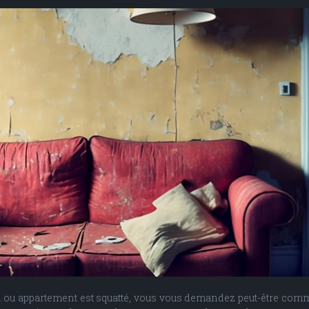
 ou appartement est squatté, vous vous demandez peut-être commen