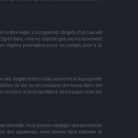
u titre légal. L’occupation illégale d’un lieu est
 Cependant, cela ne signifie pas nécessairement
es légales pourraient avoir un certain droit à la
des dégâts et des coûts associés à la propriété.
alles du sol ou en creusant des trous dans les
 locales, et le propriétaire devra payer tous les
squat identifié, vous pouvez engager une procédure
on des squatteurs, vous devrez faire exécuter la