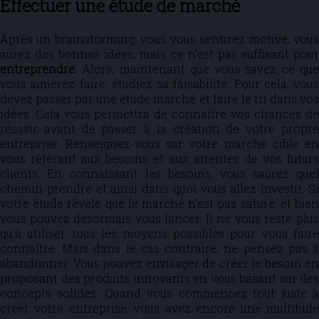
Effectuer une étude de marché
Après un brainstorming, vous vous sentirez motivé, vous
aurez des bonnes idées, mais ce n’est pas suffisant pour
entreprendre
. Alors, maintenant que vous savez ce que
vous aimerez faire, étudiez sa faisabilité. Pour cela, vous
devez passer par une étude marché et faire le tri dans vos
idées. Cela vous permettra de connaître vos chances de
réussir avant de passer à la création de votre propre
entreprise. Renseignez-vous sur votre marché cible en
vous référant aux besoins et aux attentes de vos futurs
clients. En connaissant les besoins, vous saurez quel
chemin prendre et ainsi dans quoi vous allez investir. Si
votre étude révèle que le marché n’est pas saturé, et bien
vous pouvez désormais vous lancer. Il ne vous reste plus
qu’à utiliser tous les moyens possibles pour vous faire
connaître. Mais dans le cas contraire, ne pensez pas à
abandonner. Vous pouvez envisager de créer le besoin en
proposant des produits innovants en vous basant sur des
concepts solides. Quand vous commencez tout juste à
créer votre entreprise, vous avez encore une multitude