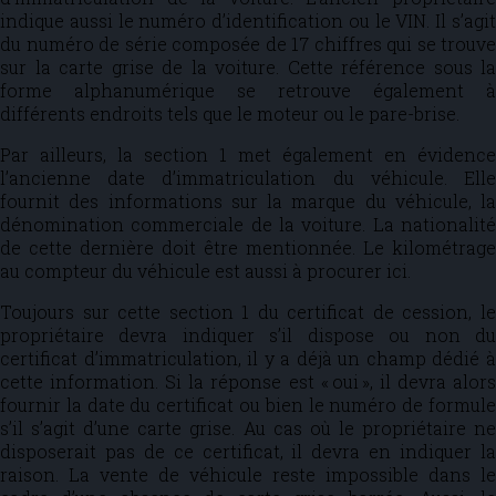
indique aussi le numéro d’identification ou le VIN. Il s’agit
du numéro de série composée de 17 chiffres qui se trouve
sur la carte grise de la voiture. Cette référence sous la
forme alphanumérique se retrouve également à
différents endroits tels que le moteur ou le pare-brise.
Par ailleurs, la section 1 met également en évidence
l’ancienne date d’immatriculation du véhicule. Elle
fournit des informations sur la marque du véhicule, la
dénomination commerciale de la voiture. La nationalité
de cette dernière doit être mentionnée. Le kilométrage
au compteur du véhicule est aussi à procurer ici.
Toujours sur cette section 1 du certificat de cession, le
propriétaire devra indiquer s’il dispose ou non du
certificat d’immatriculation, il y a déjà un champ dédié à
cette information. Si la réponse est « oui », il devra alors
fournir la date du certificat ou bien le numéro de formule
s’il s’agit d’une carte grise. Au cas où le propriétaire ne
disposerait pas de ce certificat, il devra en indiquer la
raison. La vente de véhicule reste impossible dans le