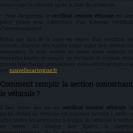
concernant le véhicule après la date de cessation.
– Pour l’acquéreur, le
certificat cession véhicule
est une
pièce phare pour l’obtention d’un nouveau certificat
d’immatriculation.
Notez que lors de la mise en œuvre d’un certificat de
cession, chacune des entités ayant signé doit obtenir un
exemplaire. Si vous mettez en vente votre véhicule et
vous avez besoin de remplir un certificat de cession, vous
pouvez télécharger gratuitement votre certificat depuis le
site
nouvellecartegrise.fr
.
Comment remplir la section concernant
le véhicule ?
Il faut savoir que sur un
certificat cession véhicule
, l
partie dédiée au véhicule est nommée Section 1. Celle-ci
offre toutes les précisions à propos du véhicule à mettre
en vente. Ce champ doit figurer le numéro
d’immatriculation de la voiture. L’ancien propriétaire