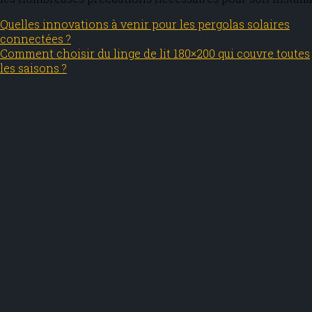
Quelles innovations à venir pour les pergolas solaires
connectées ?
Comment choisir du linge de lit 180×200 qui couvre toutes
les saisons ?