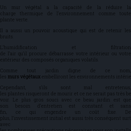
Un mur végétal a la capacité de la réduire la
charge thermique de l’environnement comme toute
plante verte.
Il a aussi un pouvoir acoustique qui est de retenir les
bruits.
L’humidification et filtration
de l’air qu’il procure débarrasse votre intérieur ou votre
extérieur des composés organiques volatils.
Comme tout jardin digne de ce nom,
les
murs végétaux
embelliront les environnements intérieu
Cependant, s’ils sont mal entretenus,
les plantes risqueront de mourir et ce ne serait pas très b
voir. Le plus gros souci avec ce beau jardin est que
son besoin d’entretien est constant et sans
fin, ce qui engendre un coût fixe. De
plus, l’investissement initial est aussi très conséquent sur
avec
les nombreuses précautions nécessaires pour son installa