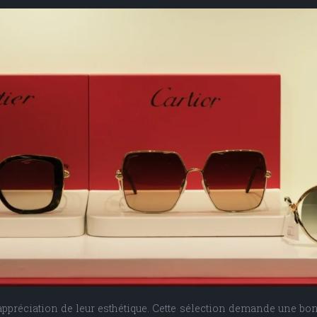
 appréciation de leur esthétique. Cette sélection demande une 