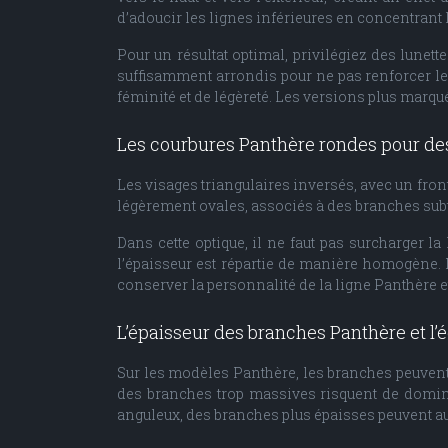
d’adoucir les lignes inférieures en concentrant l
Pour un résultat optimal, privilégiez des lunett
suffisamment arrondis pour ne pas renforcer le
féminité et de légèreté. Les versions plus marqu
Les courbures Panthère rondes pour des
Les visages triangulaires inversés, avec un fron
légèrement ovales, associés à des branches subti
Dans cette optique, il ne faut pas surcharger l
l’épaisseur est répartie de manière homogène.
conserver la personnalité de la ligne Panthère 
L’épaisseur des branches Panthère et l’é
Sur les modèles Panthère, les branches peuvent êt
des branches trop massives risquent de dominer
anguleux, des branches plus épaisses peuvent au