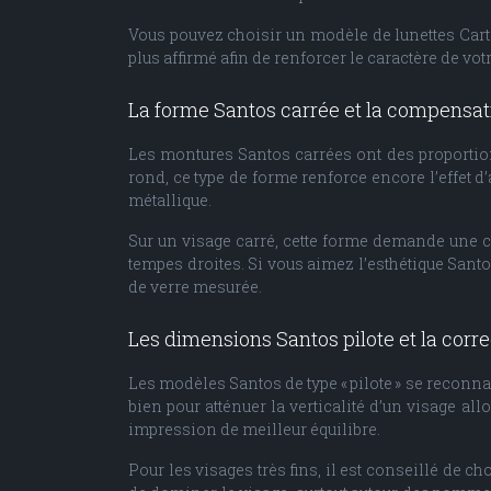
Vous pouvez choisir un modèle de lunettes Carti
plus affirmé afin de renforcer le caractère de vot
La forme Santos carrée et la compensati
Les montures Santos carrées ont des proportions
rond, ce type de forme renforce encore l’effet d’
métallique.
Sur un visage carré, cette forme demande une c
tempes droites. Si vous aimez l’esthétique Santos
de verre mesurée.
Les dimensions Santos pilote et la corr
Les modèles Santos de type « pilote » se reconna
bien pour atténuer la verticalité d’un visage al
impression de meilleur équilibre.
Pour les visages très fins, il est conseillé de 