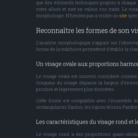
que des éléments techniques propres à chaque 
votre allure et met en valeur vos traits. Le v
morphologie. N’hésitez pas à visiter un
site
spéci
Reconnaître les formes de son vis
L’analyse morphologique s’appuie sur l’observat
forme de la mâchoire permettent d’établir la cla
Un visage ovale aux proportions harmo
Le visage ovale est souvent considéré comme l
longueur du visage dépasse la largeur d’envir
proches et légèrement plus discrètes.
Cette forme est compatible avec l’ensemble de
rectangulaires Santos, les lignes félines Pant
Les caractéristiques du visage rond et
Le visage rond a des proportions quasi-identi