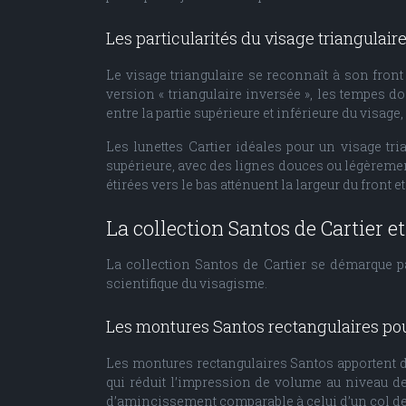
Les particularités du visage triangulaire
Le visage triangulaire se reconnaît à son fron
version « triangulaire inversée », les tempes d
entre la partie supérieure et inférieure du visage
Les lunettes Cartier idéales pour un visage tri
supérieure, avec des lignes douces ou légèrement
étirées vers le bas atténuent la largeur du front
La collection Santos de Cartier 
La collection Santos de Cartier se démarque p
scientifique du visagisme.
Les montures Santos rectangulaires pou
Les montures rectangulaires Santos apportent da
qui réduit l’impression de volume au niveau de
d’amincissement comparable à celui d’un col de