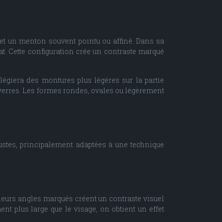
 et un menton souvent pointu ou affiné. Dans sa
at. Cette configuration crée un contraste marqué
ilégiera des montures plus légères sur la partie
s verres. Les formes rondes, ovales ou légèrement
ustes, principalement adaptées à une technique
 leurs angles marqués créent un contraste visuel
t plus large que le visage, on obtient un effet