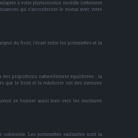
 adaptée à votre physionomie modifie nettement
s nuances qui s’accorderont le mieux avec votre
geur du front, l’écart entre les pommettes et la
des proportions naturellement équilibrées ; la
rs que le front et la mâchoire ont des mesures
euvent se tourner aussi bien vers les montures
re cohérente. Les pommettes saillantes sont la