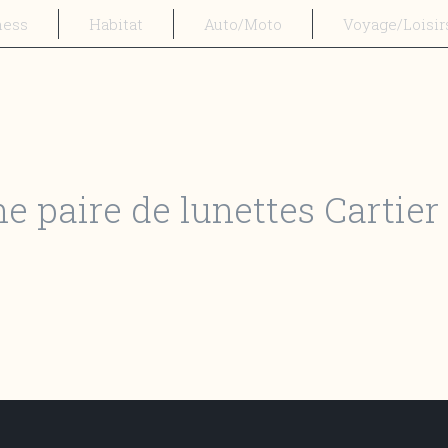
ness
Habitat
Auto/Moto
Voyage/Loisir
 paire de lunettes Cartier 