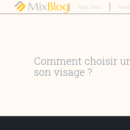
High-Tech
Busi
Comment choisir une
son visage ?