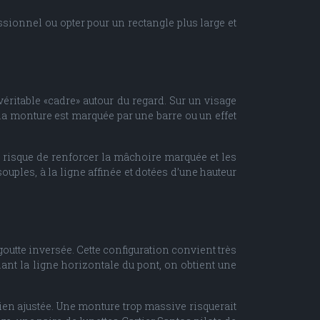
sionnel ou opter pour un rectangle plus large et
éritable «cadre» autour du regard. Sur un visage
e la monture est marquée par une barre ou un effet
 risque de renforcer la mâchoire marquée et les
ouples, à la ligne affinée et dotées d’une hauteur
outte inversée. Cette configuration convient très
nant la ligne horizontale du pont, on obtient une
bien ajustée. Une monture trop massive risquerait