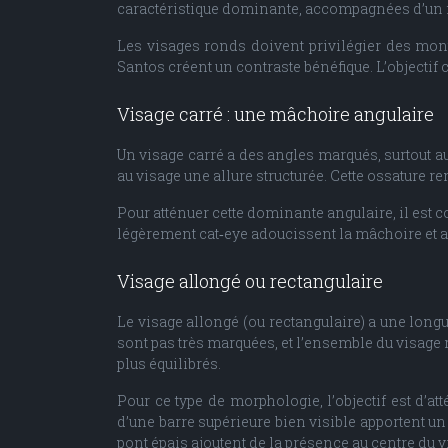
caractéristique dominante, accompagnées d’un 
Les visages ronds doivent privilégier des mont
Santos créent un contraste bénéfique. L’objectif 
Visage carré : une mâchoire angulaire
Un visage carré a des angles marqués, surtout a
au visage une allure structurée. Cette ossature 
Pour atténuer cette dominante angulaire, il est 
légèrement cat‑eye adoucissent la mâchoire et ap
Visage allongé ou rectangulaire
Le visage allongé (ou rectangulaire) a une longu
sont pas très marquées, et l’ensemble du visage 
plus équilibrés.
Pour ce type de morphologie, l’objectif est d’at
d’une barre supérieure bien visible apportent u
pont épais ajoutent de la présence au centre du v