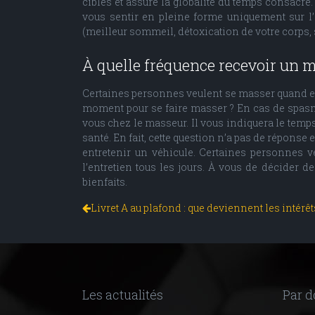
ciblés et assure la globalité du temps consacré.
vous sentir en pleine forme uniquement sur l’
(meilleur sommeil, détoxication de votre corps,
À quelle fréquence recevoir un 
Certaines personnes veulent se masser quand elle
moment pour se faire masser ? En cas de spasm
vous chez le masseur. Il vous indiquera le temps
santé. En fait, cette question n’a pas de répons
entretenir un véhicule. Certaines personnes v
l’entretien tous les jours. À vous de décider 
bienfaits.
Livret A au plafond : que deviennent les intérêt
Les actualités
Par 