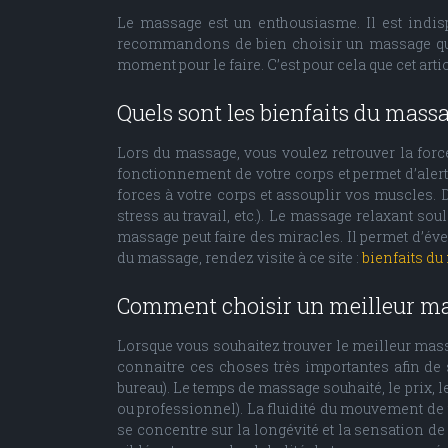
Le massage est un enthousiasme. Il est indis
recommandons de bien choisir un massage qui 
moment pour le faire. C’est pour cela que cet arti
Quels sont les bienfaits du massa
Lors du massage, vous voulez retrouver la for
fonctionnement de votre corps et permet d’alert
forces à votre corps et assouplir vos muscles. 
stress au travail, etc.). Le massage relaxant so
massage peut faire des miracles. Il permet d’éve
du massage, rendez visite à ce site :
bienfaits d
Comment choisir un meilleur ma
Lorsque vous souhaitez trouver le meilleur mass
connaitre ces choses très importantes afin de
bureau). Le temps de massage souhaité, le prix, 
ou professionnel). La fluidité du mouvement de fr
se concentre sur la longévité et la sensation d