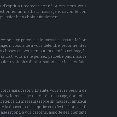
ts d’esprit au moment donné. Alors, nous vous
ctionner un meilleur massage et savoir le bon
s puissiez bien choisir finalement.
ez comme ça parce que le massage assure le bon
sage, il vous aide à vous détendre, redonner des
s choses qui vous entourent (l’embouteillage, le
as tout, vous ne le pensez peut-être pas, mais le
oulez avoir plus d’informations sur les bienfaits
 corps aura besoin. Ensuite, vous avez besoin de
 ferez le massage (salon de massage, domicile,
 compétence du masseur (est-ce un masseur amateur
la douceur, cela signifie que c’est le bon, car il
sage répond à vos besoins, apporte des bienfaits