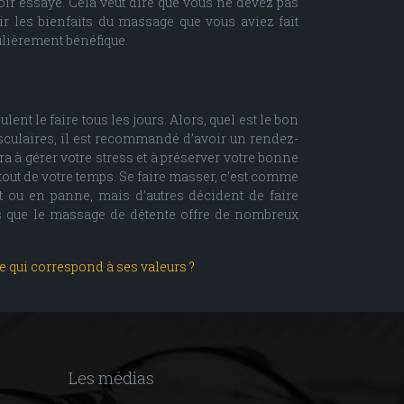
voir essayé. Cela veut dire que vous ne devez pas
r les bienfaits du massage que vous aviez fait
culièrement bénéfique.
t le faire tous les jours. Alors, quel est le bon
culaires, il est recommandé d’avoir un rendez-
a à gérer votre stress et à préserver votre bonne
tout de votre temps. Se faire masser, c’est comme
t ou en panne, mais d’autres décident de faire
pas que le massage de détente offre de nombreux
qui correspond à ses valeurs ?
Les médias