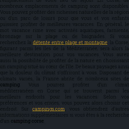
nombreux emplacements de camping sont disponibles.
Vous pouvez profiter des richesses naturelles de la région
ou d’un parc de loisirs pour que vous et vos enfants
puissiez profiter de meilleures vacances. En général, le
mot vacance rime avec activités aquatiques, farniente,
bronzage sur la plage ou de baignades. Si vous
recherchez la
détente entre plage et montagne
, la Corse,
figurant parmi les îles de la Méditerranée, sera alors la
meilleure destination pour vos vacances. Vous aurez
aussi la possibilité de profiter de la nature en choisissant
un camping situé au cœur de l’île. De beaux paysages ainsi
que la douleur du climat s’offriront à vous. Disposant de
climats variés, la France abrite de nombreux sites de
camping
. Vous pourrez profiter d’un climat
méditerranéen en Corse qui se trouvent parmi les
meilleurs endroits pour les vacances. Selon vos
préférences et vos envies, vous pouvez alors choisir cet
endroit. Sur
campings.com
, vous obtiendrez d’autre
informations supplémentaires si vous êtes à la recherche
d’un
camping corse
.