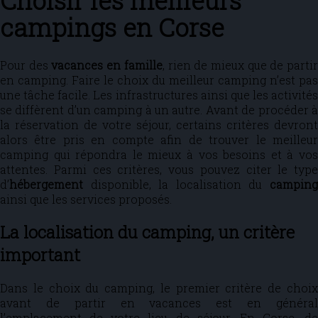
Choisir les meilleurs
campings en Corse
Pour des
vacances en famille
, rien de mieux que de parti
en camping. Faire le choix du meilleur camping n’est pas
une tâche facile. Les infrastructures ainsi que les activités
se diffèrent d’un camping à un autre. Avant de procéder à
la réservation de votre séjour, certains critères devront
alors être pris en compte afin de trouver le meilleur
camping qui répondra le mieux à vos besoins et à vos
attentes. Parmi ces critères, vous pouvez citer le type
d’
hébergement
disponible, la localisation du
camping
ainsi que les services proposés.
La localisation du camping, un critère
important
Dans le choix du camping, le premier critère de choix
avant de partir en vacances est en général
l’emplacement de votre lieu de séjour. En Corse, de