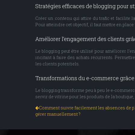
Stratégies efficaces de blogging pour st
Créer un contenu qui attire du trafic et facilite
Pour atteindre cet objectif, il faut mettre en pl
Améliorer l’engagement des clients grâ
Le blogging peut être utilisé pour améliorer l’e
incitant à faire des achats récurrents. Permettr
les clients potentiels.
Transformations du e-commerce grâce 
Le blogging transforme peu à peu le e-commerce, 
servir de vitrine pour les produits de la boutique
Comment suivre facilement les absences de pl
gérer manuellement ?