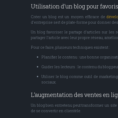
Utilisation d’un blog pour favori
Créer un blog est un moyen efficace de
dével
d’entreprise sert de plate-forme pour donner des 
Un blog favoriser le partage d’articles sur les 
partager l’article avec leur propre réseau, amélior
Pour ce faire, plusieurs techniques existent :
Planifier le contenu : une bonne organisat
Guider les lecteurs : le contenu du blog pe
Utiliser le blog comme outil de marketing d
sociaux.
L’augmentation des ventes en lig
Un blog bien entretenu peut transformer un site d
de se convertir en clientèle.