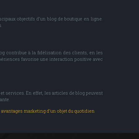
incipaux objectifs d’un blog de boutique en ligne.
s.
g contribue à la fidélisation des clients, en les
xpériences favorise une interaction positive avec
 services. En effet, les articles de blog peuvent
ante.
s avantages marketing d’un objet du quotidien