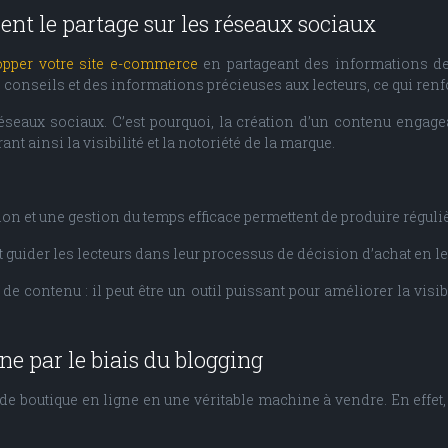
sent le partage sur les réseaux sociaux
opper votre site e-commerce
en partageant des informations de 
conseils et des informations précieuses aux lecteurs, ce qui renfor
réseaux sociaux. C’est pourquoi, la création d’un contenu engage
ant ainsi la visibilité et la notoriété de la marque.
ion et une gestion du temps efficace permettent de produire réguli
ut guider les lecteurs dans leur processus de décision d’achat en l
e contenu : il peut être un outil puissant pour améliorer la visib
ne par le biais du blogging
e boutique en ligne en une véritable machine à vendre. En effet, l