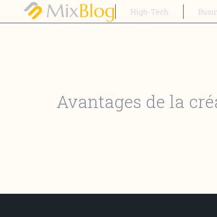
High-Tech
Busi
Avantages de la cré