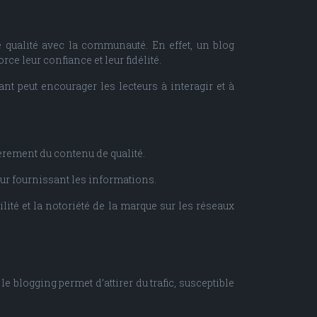
qualité avec la communauté. En effet, un blog
ce leur confiance et leur fidélité.
ant peut encourager les lecteurs à interagir et à
èrement du contenu de qualité.
eur fournissant les informations.
ilité et la notoriété de la marque sur les réseaux
e blogging permet d’attirer du trafic, susceptible