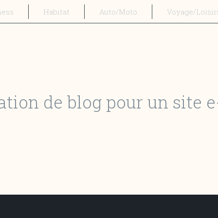
ness
Habitat
Auto/Moto
Voyage/Loisir
ation de blog pour un site