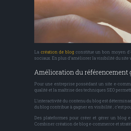
La
création de blog
constitue un bon moyen d’o
sociaux. En plus d’améliorer la visibilité du site
Amélioration du référencement g
Pour une entreprise possédant un site e-commer
qualité et la maîtrise des techniques SEO permett
L’interactivité du contenu du blog est détermina
du blog contribue à gagner en visibilité ; c’est p
Des plateformes pour créer et gérer un blog 
Combiner création de blog e-commerce et stratég