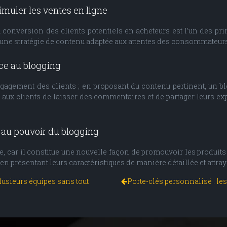
imuler les ventes en ligne
 la conversion des clients potentiels en acheteurs est l’un des pr
ace une stratégie de contenu adaptée aux attentes des consommateur
ce au blogging
ngagement des clients ; en proposant du contenu pertinent, un blo
e aux clients de laisser des commentaires et de partager leurs e
au pouvoir du blogging
car il constitue une nouvelle façon de promouvoir les produits et
, en présentant leurs caractéristiques de manière détaillée et attray
usieurs équipes sans tout
Porte-clés personnalisé : le