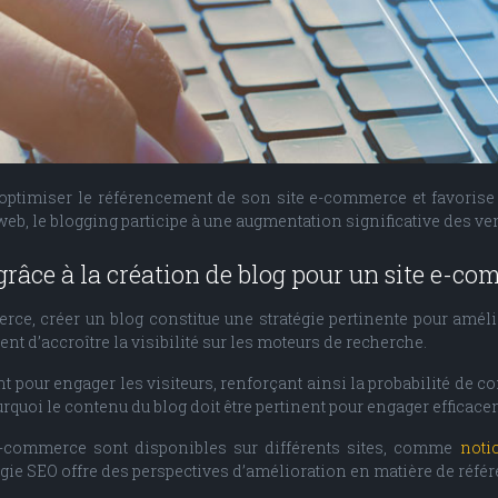
ptimiser le référencement de son site e-commerce et favorise l
 web, le blogging participe à une augmentation significative des ve
râce à la création de blog pour un site e-c
ce, créer un blog constitue une stratégie pertinente pour amél
ent d’accroître la visibilité sur les moteurs de recherche.
nt pour engager les visiteurs, renforçant ainsi la probabilité de c
ourquoi le contenu du blog doit être pertinent pour engager efficace
e-commerce sont disponibles sur différents sites, comme
noti
ie SEO offre des perspectives d’amélioration en matière de référe