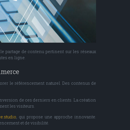
e partage de contenu pertinent sur les réseaux
ntes en ligne.
ommerce
iorer le référencement naturel. Des contenus de
onversion de ces derniers en clients. La création
ment les visiteurs.
ce.studio
, qui propose une approche innovante.
ncement et de visibilité.