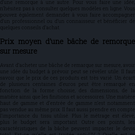
d’une remorque à une autre. Pour vous faire une idée,
n’hésitez pas à consulter quelques modèles en ligne. Vous
pouvez également demander à vous faire accompagner
d’un professionnel ou d’un connaisseur et bénéficier de
quelques conseils d’achat.
Prix moyen d’une bâche de remorque
sur mesure
Avant d’acheter une bâche de remarque sur mesure, avoir
une idée du budget à prévoir peut se révéler utile. Il faut
savoir que le prix de ces produits est très varié. Un écart
de plusieurs centaines d’euros peut être remarqué en
fonction de la forme choisie, des dimensions, de la
matière ainsi que les finitions et accessoires. Une matière
haut de gamme et d’entrée de gamme n’est notamment
pas vendue au même prix. Il faut aussi prendre en compte
l’importance du tissu utilisé. Plus le métrage est élevé,
plus le budget sera important. Outre ces points, les
caractéristiques de la bâche peuvent impacter le devis
total. Est-ce qu’elle est traitée anti-UV ? Quelle est sa