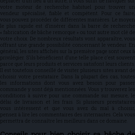
déplacer d’un lieu à un autre, il vous suffit de naviguer sur
votre moteur de recherche habituel pour trouver un
vendeur spécialisé, fiable et compétent. Pour ce faire,
vous pouvez procéder de différentes manières. Le moyen
le plus rapide est d’insérer dans la barre de recherche
« fabrication de bâche remorque » ou tout autre mot clé de
votre choix. De nombreux résultats vont apparaître, vous
offrant une grande possibilité concernant le vendeur. En
général, les sites affichés sur la première page sont ceux à
privilégier. S’ils bénéficient d’une telle place c’est souvent
parce que leurs produits et services satisfont leurs clients.
Il est toutefois conseillé de visiter plusieurs sites avant de
choisir votre prestataire. Dans la plupart des cas, toutes
les informations dont vous avez besoin pour passer
commande y sont déjà mentionnées. Vous y trouverez les
conditions à suivre pour une commande sur mesure, le
délai de livraison et les frais. Si plusieurs prestataires
vous intéressent et que vous avez du mal à choisir,
pensez à lire les commentaires des internautes. Cela vous
permettra de connaître les meilleurs dans ce domaine.
Conseils pour bien choisir sa bâche de