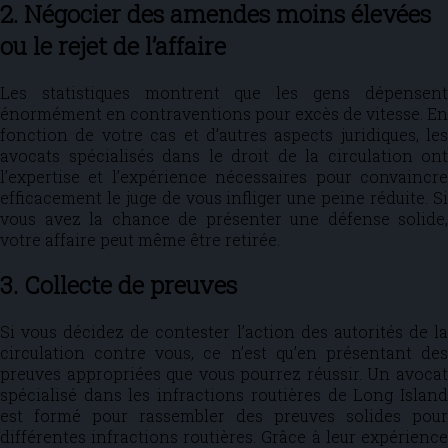
2. Négocier des amendes moins élevées
ou le rejet de l’affaire
Les statistiques montrent que les gens dépensent
énormément en contraventions pour excès de vitesse. En
fonction de votre cas et d’autres aspects juridiques, les
avocats spécialisés dans le droit de la circulation ont
l’expertise et l’expérience nécessaires pour convaincre
efficacement le juge de vous infliger une peine réduite. Si
vous avez la chance de présenter une défense solide,
votre affaire peut même être retirée.
3. Collecte de preuves
Si vous décidez de contester l’action des autorités de la
circulation contre vous, ce n’est qu’en présentant des
preuves appropriées que vous pourrez réussir. Un avocat
spécialisé dans les infractions routières de Long Island
est formé pour rassembler des preuves solides pour
différentes infractions routières. Grâce à leur expérience